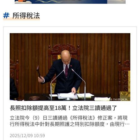
所得稅法
長照扣除額提高至18萬！立法院三讀通過了
立法院今（9）日三讀通過《所得稅法》修正案，將現
行所得稅法中針對長期照護之特別扣除額度，由現行12
萬元提高到18萬元，預計會有35萬戶受益。
2025/12/09 10:59