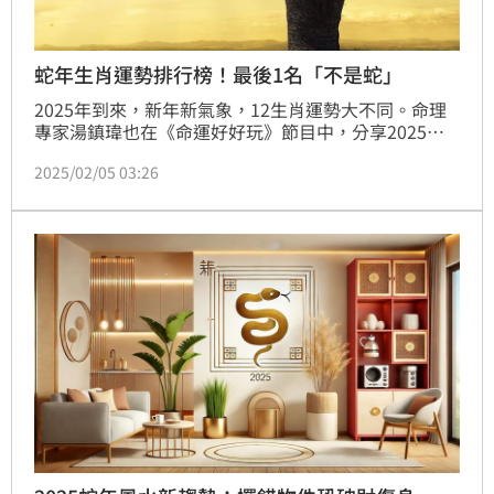
蛇年生肖運勢排行榜！最後1名「不是蛇」
2025年到來，新年新氣象，12生肖運勢大不同。命理
專家湯鎮瑋也在《命運好好玩》節目中，分享2025年
生肖運勢，除了給出整體排名，也點出各生肖注意事
2025/02/05 03:26
項。