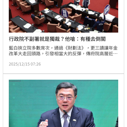
行政院不副署就是獨裁？他嗆：有種去倒閣
藍白挾立院多數席次，通過《財劃法》，更三讀讓年金
改革大走回頭路，引發相當大的反彈，傳府院高層近日
定調藍白通過的《財劃法》將採取「不副署」做應對，
2025/12/15 07:26
然而卻遭在野批評「獨裁」，民眾黨主席黃國昌更稱是
「憲政災難」。對此，前立委莊競程就反嗆「有種就去
倒閣啊」。