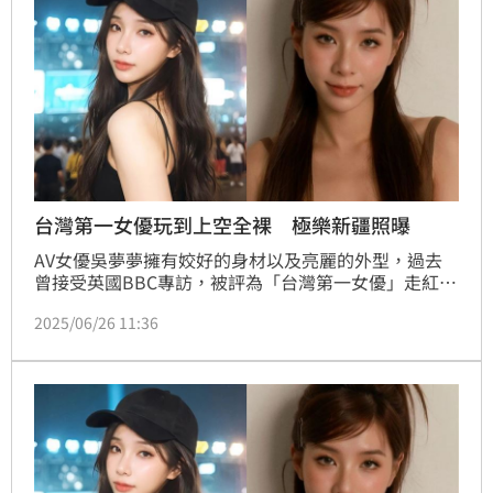
台灣第一女優玩到上空全裸 極樂新疆照曝
AV女優吳夢夢擁有姣好的身材以及亮麗的外型，過去
曾接受英國BBC專訪，被評為「台灣第一女優」走紅，
入行8年的她，已累積超過150部作品，時常會在社群
2025/06/26 11:36
中分享業界的秘辛而引發大家關注。她最近透露要和閨
蜜一起展開長達11天的年度旅行，第一站散心的地方就
是新疆。照片中，可以看到吳夢夢背對鏡頭，疑似脫掉
內衣，上空只穿內褲坐在床邊，火辣程度破表。蔡維歆