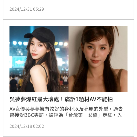
她，已累積超過150部作品，最近她發文透露收到尾牙
2024/12/31 05:29
表演邀約，對方甚至還要她報價，讓她十分訝異。今
（31）日她也大方分享自己的戀愛經歷與觀念，特別提
到過往未採取「先試車」的方式，導致戀情發展中出現
困難，遇到對方小、快、軟時往往已來不及，認為先試
車最實在。蔡維歆
吳夢夢爆紅最大壞處！痛訴1題材AV不能拍
AV女優吳夢夢擁有姣好的身材以及亮麗的外型，過去
曾接受BBC專訪，被評為「台灣第一女優」走紅，入行
8年，已累積超過150部作品，時常會在社群中分享業
2024/12/18 02:02
界的秘辛而引發大家關注。吳夢夢近日發文透露成名最
大的壞處，就是不能再拍攝1題材AV了，引發許多網友