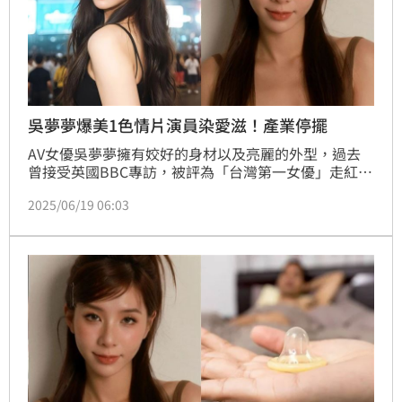
吳夢夢爆美1色情片演員染愛滋！產業停擺
AV女優吳夢夢擁有姣好的身材以及亮麗的外型，過去
曾接受英國BBC專訪，被評為「台灣第一女優」走紅，
入行8年的她，已累積超過150部作品，時常會在社群
2025/06/19 06:03
中分享業界的秘辛而引發大家關注。吳夢夢今（19日）
在Threads爆料上周美國的一個AV演員驗出愛滋病，現
在整個洛杉磯的AV產業停擺，並感嘆：「無套還是有
無套的缺點在。」