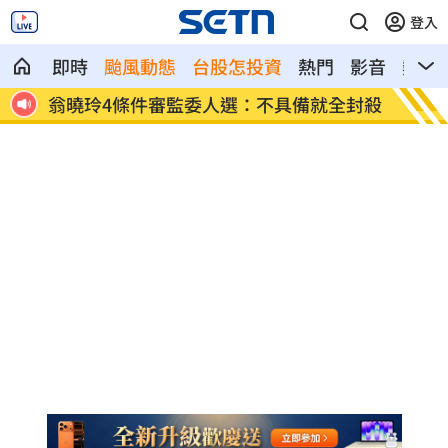
登入
即時
颱風動態
台股怎投資
熱門
影音
熱搜
全封殺
比果汁毒！「水果1吃法」狠奪命:心臟驟
女律揪
停
堆