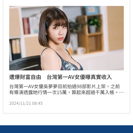
熱議。
遭爆財富自由 台灣第一AV女優曝真實收入
台灣第一AV女優吳夢夢目前拍過98部影片上架，之前
有導演透露她行情一次15萬，算起來超過千萬入帳。近
來她公布自己9月分潤數字，沒想到只有台幣2萬4297
2024/11/21 08:45
元，令人意外。