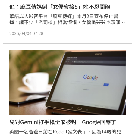
他：麻豆傳媒倒「女優會接S」她不忍開砲
華語成人影音平台「麻豆傳媒」本月2日宣布停止營
運，讓不少「老司機」相當惋惜，女優吳夢夢也感嘆是
「華語時代沒落的證明」。前AV導演圤智雨發文分析
2026/04/04 07:28
他認為麻豆倒閉的6大原因，還說女優們在失業後可能
會開始「接S」（指性交易），此番言論引發女優砲
轟，痛批他把女優當成了什麼。
兒對Gemini打手槍全家被封 Google回應了
英國一名爸爸日前在Reddit發文表示，因為14歲的兒