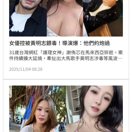
女優控被黃明志餵毒！導演爆：他們約炮過
31歲台灣網紅「護理女神」謝侑芯在馬來西亞猝逝，案
件持續擴大延燒，牽扯出大馬歌手黃明志涉毒等風波，
曾獲封「台灣最強AV女優」的娃娃（翁雨澄）日前指
2025/11/04 08:28
控被黃明志餵毒，對此AV導演圤智雨今（4）日發文爆
料「黃明志約炮過翁雨澄，你該不會忘記了吧？」，更
說女方當時還想藉由黃明志炒新聞。