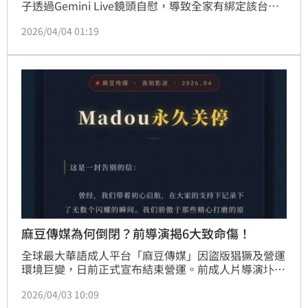
子透過Gemini Live鏡頭自慰，導致全家有綁定該台平
板電腦的Google帳號全都被封鎖了，還說自己15年的
2026/04/04 01:19
生意心血就這樣拿不回來，求助Google也無用。不過
Google官方回應則否認有這樣的作法，澄清若某帳戶
違反使用條款，只會有該帳戶被封鎖，不會轉移到同裝
置的其他使用者。
麻豆傳媒為何倒閉？前導演揭6大致命傷！
全球最大華語成人平台「麻豆傳媒」因盜版猖獗及營運
環境巨變，日前正式宣布結束營運。前成人片導演圤智
雨對此發文剖析六大致命關鍵，直指本土市場缺乏付費
2026/04/03 10:09
習慣、演員片酬過低、製作水準參差不齊、演員外型不