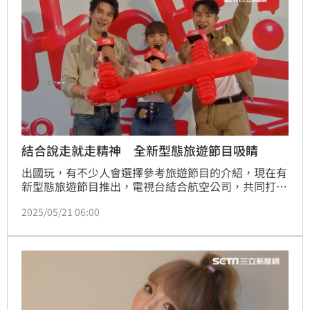
結合說走就走精神 全新型態旅遊節目吸睛
出國玩，有不少人會選擇參考旅遊節目的介紹，現在有
新型態旅遊節目推出，電視台結合航空公司，共同打造
全新東南亞旅遊節目，以說走就走的隨性冒險精神，加
2025/05/21 06:00
上挑戰任務元素，帶領觀眾展開冒險旅程，玩遍東南
亞。