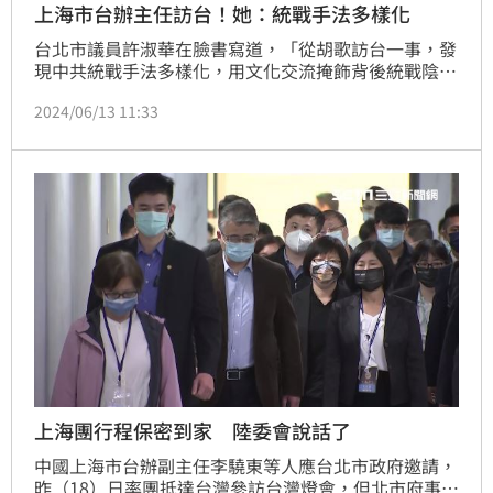
上海市台辦主任訪台！她：統戰手法多樣化
台北市議員許淑華在臉書寫道，「從胡歌訪台一事，發
現中共統戰手法多樣化，用文化交流掩飾背後統戰陰
謀。」台北市議員許淑華提到，「上海市台辦主任鍾曉
2024/06/13 11:33
敏來台，但大家很少看到相關消息。因為魔鬼藏在細節
裡，中國知名演員胡歌與其同時下飛機，也參加同一個
「青年對話」活動，分享影視產業的心得。我查了一下
發現此活動異常低調，外界無從得知細節。這不禁讓我
很好奇，「台辦」統戰高官，到底和台灣青年、學生們
分享了什麼？
上海團行程保密到家 陸委會說話了
中國上海市台辦副主任李驍東等人應台北市政府邀請，
昨（18）日率團抵達台灣參訪台灣燈會，但北市府事前