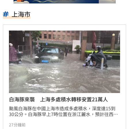
上海市
白海豚來襲 上海多處積水轉移安置21萬人
颱風白海豚在中國上海市造成多處積水，深度達15到
30公分。白海豚早上7時位置在浙江麗水，預計往西北
方向移動並逐漸減弱。
27分鐘前