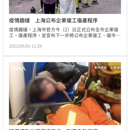
疫情趨緩 上海公布企業復工復產程序
疫情趨緩，上海市官方今（2）日正式公布全市企業復
工、復產程序，並宣布下一步將公布企業復工、復市工
作通知和防疫指南，且將正式建立全市企業復工、復市
2022/05/02 11:29
「白名單」，供5類企業率先申請。