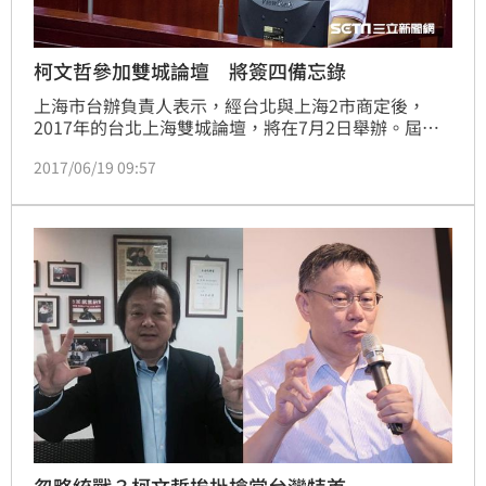
柯文哲參加雙城論壇 將簽四備忘錄
上海市台辦負責人表示，經台北與上海2市商定後，
2017年的台北上海雙城論壇，將在7月2日舉辦。屆時
台北市長柯文哲將率團到上海出席。
2017/06/19 09:57