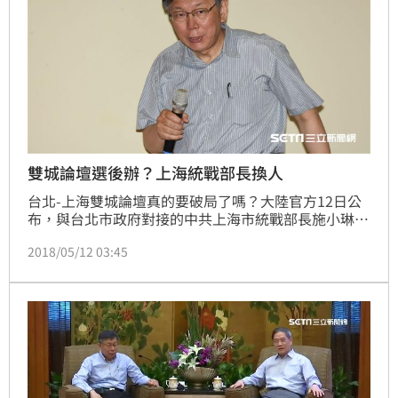
雙城論壇選後辦？上海統戰部長換人
台北-上海雙城論壇真的要破局了嗎？大陸官方12日公
布，與台北市政府對接的中共上海市統戰部長施小琳轉
任江西省委常委。台北市長柯文哲則表態選後再辦。
2018/05/12 03:45