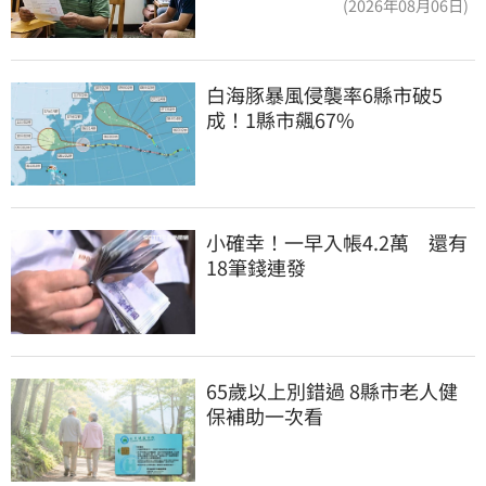
(2026年08月06日)
白海豚暴風侵襲率6縣市破5
成！1縣市飆67%
小確幸！一早入帳4.2萬　還有
18筆錢連發
65歲以上別錯過 8縣市老人健
保補助一次看