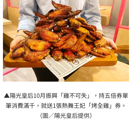
▲陽光皇后10月振興「雞不可失」，持五倍券單
筆消費滿千，就送1張熱舞王妃「烤全雞」券。
（圖／陽光皇后提供）