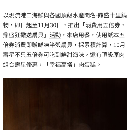
以現流港口海鮮與各國頂級水產聞名-鼎盛十里鍋
物，即日起至11月30日，推出「消費用五倍券，
鼎盛狂撒送扇貝」
活動
，來店用餐，使用紙本五
倍券消費即贈鮮凍半殼扇貝，採累積計算，10月
壽星不只五倍券可吃到鮮甜海味，還有頂級原肉
組合壽星優惠，「幸福高塔」肉蛋糕。