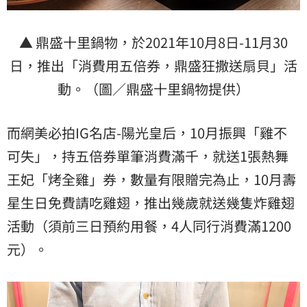
▲ 鼎盛十里鍋物，於2021年10月8日-11月30
日，推出「消費用五倍券，鼎盛狂撒送扇貝」活
動。（圖／鼎盛十里鍋物提供）
而網美必拍IG名店-陽光皇后，10月振興「雞不
可失」，持五倍券單筆消費滿千，就送1張熱舞
王妃「烤全雞」券，數量有限贈完為止，10月壽
星生日免費請吃雞翅，推出幾歲就送幾隻炸雞翅
活動（須前三日預約用餐，4人同行消費滿1200
元）。