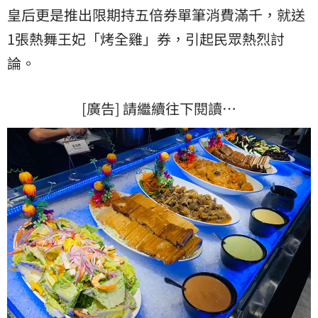
皇后更是推出限期持五倍券單筆消費滿千，就送
1張熱舞王妃「烤全雞」券，引起民眾熱烈討
論。
[廣告] 請繼續往下閱讀…