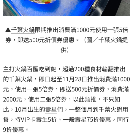
▲
千葉火鍋
限期推出消費滿1000元使用一張5倍
券，即送500元折價券優惠。（圖／千葉火鍋提
供）
主打火鍋百匯吃到飽，超過200種食材輪翻推出
的千葉火鍋，即日起至11月28日推出消費滿1000
元，使用一張5倍券，即送500元折價券，消費滿
2000元，使用二張5倍券，以此類推，不只如
此，10月出生的
壽星
們，一整個月到千葉火鍋用
餐，持VIP卡壽生5折、一般壽星75折優惠，同行
9折優惠。