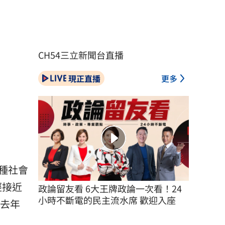
CH54三立新聞台直播
現正直播
更多
種社會
經接近
政論留友看 6大王牌政論一次看！24
小時不斷電的民主流水席 歡迎入座
，去年