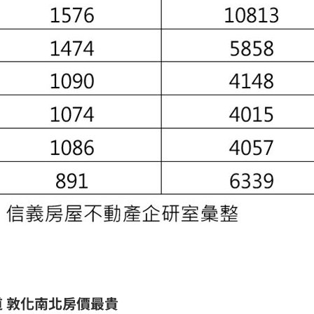
道 敦化南北房價最貴