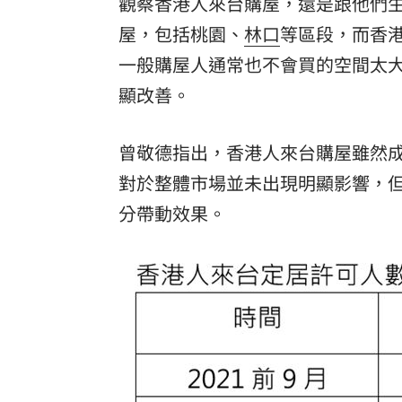
觀察香港人來台購屋，還是跟他們
屋，包括桃園、
林口
等區段，而香
一般購屋人通常也不會買的空間太
顯改善。
曾敬德指出，香港人來台購屋雖然
對於整體市場並未出現明顯影響，
分帶動效果。