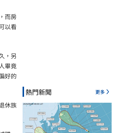
，而房
可以看
久，另
人畢竟
偏好的
熱門新聞
更多
退休族