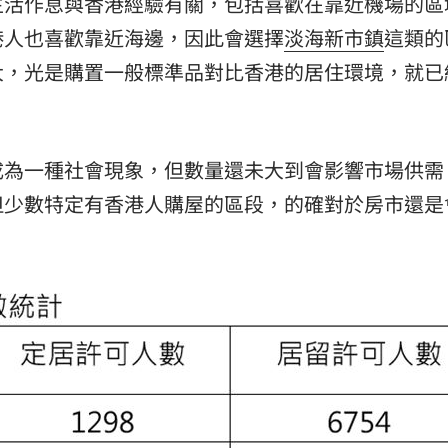
生活作息與香港經驗有關，包括喜歡在靠近機場的區
港人也喜歡靠近海邊，因此會選擇
淡海新市鎮
這類的
大，光是購置一般標準品對比香港的居住環境，就已
成為一種社會現象，但數量還未大到會影響市場供需
但少數特定有香港人購屋的區段，的確對於房市還是