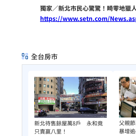
獨家／新北市民心驚驚！畸零地獵人
https://www.setn.com/News.a
全台房市
父親節
新北待售餘屋萬8戶　永和竟
暴增逾
只賣贏八里！