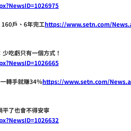
spx?NewsID=1026975
160戶、6年完工
https://www.setn.com/News.
：少吃虧只有一個方式！
spx?NewsID=1026665
 一轉手就賺34％
https://www.setn.com/News.a
躺平了也會不得安寧
spx?NewsID=1026632