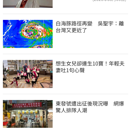
白海豚路徑再變　吳聖宇：離
台灣又更近了
想生女兒卻連生10寶！年輕夫
妻吐1句心聲
東發號遭出征後現況曝　網爆
驚人排隊人潮