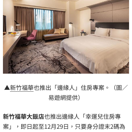
▲
新竹
福華
也推出「邊緣人」住房專案。（圖／
易遊網提供）
新竹福華大飯店
也推出邊緣人「幸運兒住房專
案」，即日起至12月29日，只要身分證末2碼為