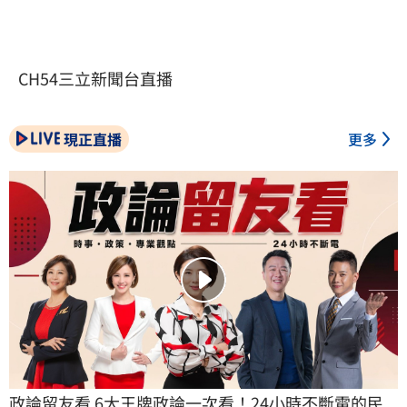
CH54三立新聞台直播
現正直播
更多
政論留友看 6大王牌政論一次看！24小時不斷電的民