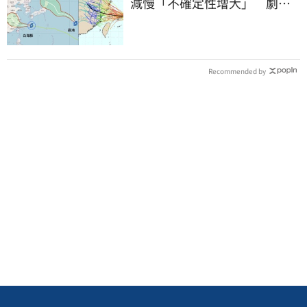
減慢「不確定性增大」 劇烈
降雨狂轟3天
Recommended by