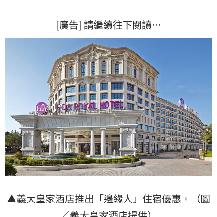
[廣告] 請繼續往下閱讀…
▲
義大
皇家酒店推出「邊緣人」住宿優惠。（圖
／義大皇家酒店提供）