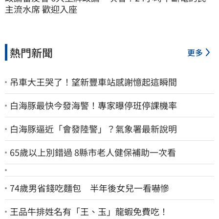
主流水席 歡迎入座
熱門新聞
更多
吊車大王哭了！望新豐車站感謝憶起這瞬間
白海豚最快今發海警！專家曝停班停課機率
白海豚逼近「會發陸警」？氣象署最新說明
65歲以上別錯過 8縣市老人健保補助一次看
74歲男省錢吃麵包 半年後女兒一看嚇慘
王品牛排姓名有「王、玉」龍蝦免費吃！