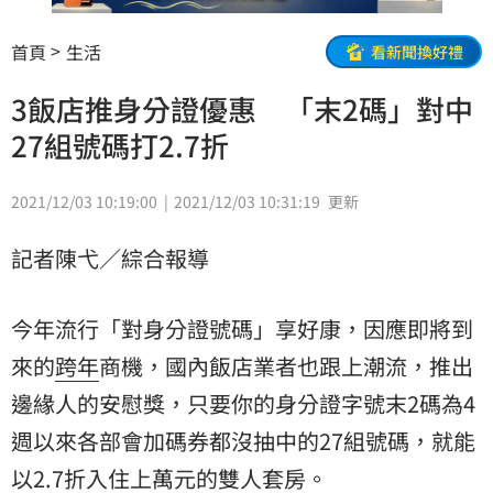
首頁
生活
看新聞換好禮
3飯店推身分證優惠 「末2碼」對中
27組號碼打2.7折
2021/12/03 10:19:00
2021/12/03 10:31:19
更新
記者陳弋／綜合報導
今年流行「對身分證號碼」享好康，因應即將到
來的
跨年
商機，國內飯店業者也跟上潮流，推出
邊緣人的安慰獎，只要你的身分證字號末2碼為4
週以來各部會加碼券都沒抽中的27組號碼，就能
以2.7折入住上萬元的雙人套房。