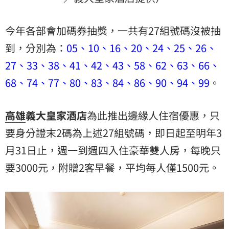
今年各部會加碼券抽獎，一共有27組號碼沒被抽
到，分別為：
05、10、16、20、24、25、26、
27、33、38、41、42、43、58、62、63、66、
68、74、77、80、83、84、86、90、94、99
。
高雄
義大皇家酒店
為此推出邊緣人住宿優惠，只
要身分證末2碼為上述27組號碼，即日起至明年3
月31日止，週一到週四入住豪華雙人房，每晚只
要3000元，附贈2客早餐，平均每人僅1500元。