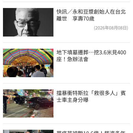
快訊／永和豆漿創始人在台北
離世 享壽70歲
(2026年08月08日)
地下墳墓遷葬…挖3.6米見400
座！急辦法會
擋暴衝特斯拉「救很多人」賓
士車主身分曝