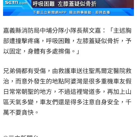
嘉義縣消防局中埔分隊小隊長蔡文嘉：「主述胸
部遭撞擊疼痛，呼吸困難，左膝蓋疑似骨折，予
以固定，身體有多處擦傷。」
兄弟倆都有受傷，由救護車送往聖馬爾定醫院救
治，而意外發生的地點阿婆灣是很多重機車友假
日常常朝聖的地方，不過這裡彎道多，再加上山
區天氣多變，車友們還是得多注意自身安全，千
萬不要貪快。