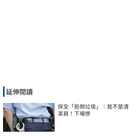
延伸閱讀
保全「拒倒垃圾」：我不是清
潔員！下場慘