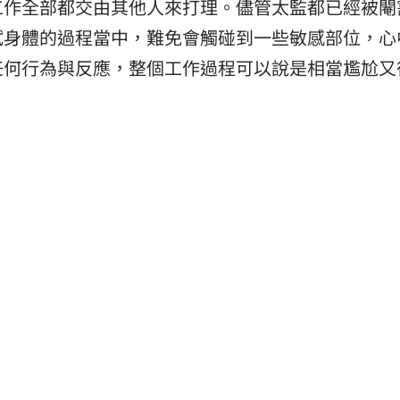
工作全部都交由其他人來打理。儘管太監都已經被閹
拭身體的過程當中，難免會觸碰到一些敏感部位，心
任何行為與反應，整個工作過程可以說是相當尷尬又