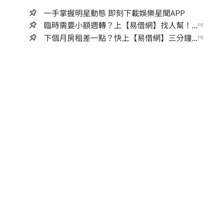
一手掌握明星動態 即刻下載娛樂星聞APP
臨時需要小額週轉？上【易借網】找人幫！...
PR
下個月房租差一點？快上【易借網】三分鐘...
PR