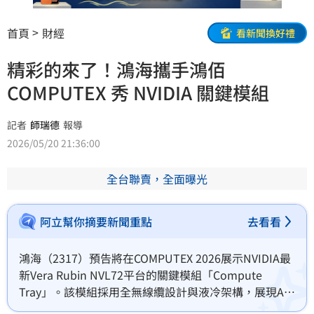
首頁
財經
看新聞換好禮
精彩的來了！鴻海攜手鴻佰
COMPUTEX 秀 NVIDIA 關鍵模組
記者
師瑞德
報導
2026/05/20 21:36:00
全台聯賣，全面曝光
阿立幫你摘要新聞重點
去看看
鴻海（2317）預告將在COMPUTEX 2026展示NVIDIA最
新Vera Rubin NVL72平台的關鍵模組「Compute 
Tray」。該模組採用全無線纜設計與液冷架構，展現AI
高效能運算實力。隨著輝達首批Vera CPU交付予