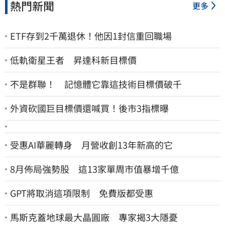
熱門新聞
更多
ETF存到2千萬退休！他因1封信重回職場
低軌衛星王者 昇達科新目標價
不是群聯！ 記憶體它靠這技術目標價破千
外資砍國巨目標價還喊買！後市3指標曝
受惠AI華麗轉身 月營收創13年新高的它
8月佈局強勢股 這13家單周市值暴增千億
GPT將取消這項限制 免費版都受惠
馬斯克蓋地球最大晶圓廠 專家揭3大隱憂