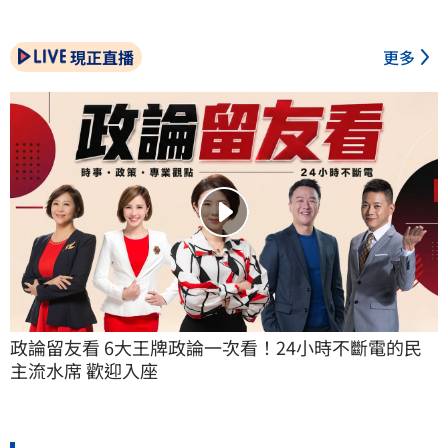
現正直播
更多
政論留友看 6大王牌政論一次看！24小時不斷電的民
主流水席 歡迎入座