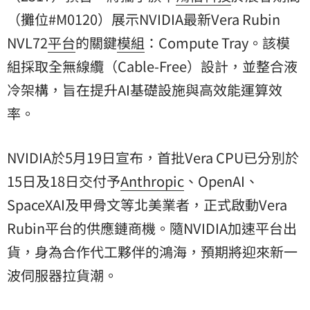
（攤位#M0120）展示NVIDIA最新Vera Rubin
NVL72
平台
的關鍵
模組
：Compute Tray。該模
組採取全無線纜（Cable-Free）設計，並整合液
冷架構，旨在提升AI基礎設施與高效能運算效
率。
NVIDIA於5月19日宣布，首批Vera CPU已分別於
15日及18日交付予
Anthropic
、OpenAI、
SpaceXAI及甲骨文等北美業者，正式啟動Vera
Rubin平台的供應鏈商機。隨NVIDIA加速平台出
貨，身為合作代工夥伴的鴻海，預期將迎來新一
波伺服器拉貨潮。