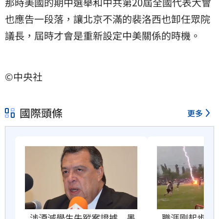
那時美國的期中選舉和中共第20屆全國代表大會
也應告一段落，讓北京不滿的裴洛西也卸任眾院
議長，屆時才會是重新設定中美關係的時機。
©中央社
國際頭條
更多
職涯剛起步　2
涉湮滅學生失蹤案證據　墨