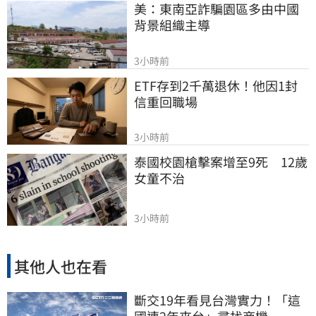
美：東南亞詐騙園區多由中國
背景組織主導
3小時前
ETF存到2千萬退休！他因1封
信重回職場
3小時前
泰國校園槍擊案增至9死　12歲
女童不治
3小時前
其他人也在看
斷交19年看見台灣實力！「這