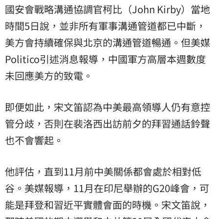
國安會戰略溝通協調官柯比（John Kirby）當地
時間5日說，並非所有軍事溝通管道都已中斷，
美方會持續確保與北京的溝通管道暢通。但美媒
Politico引述消息報導，中國軍方高層本週數度
未回應美方的致電。
即便如此，宋文笛認為中美最高領導人仍有意控
管分歧，否則在裴洛西出訪前夕的拜習通話鈴聲
也不會響起。
他評估，直到11月前中美關係都會處於相對低
谷。美媒報導，11月在印尼舉辦的G20峰會，可
能是拜登和習近平實體會面的時機。宋文笛說，