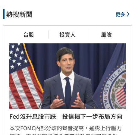
熱搜新聞
更多
台股
投資人
風險
Fed沒升息股市跌　投信揭下一步布局方向
本次FOMC內部分歧的聲音提高，通膨上行壓力