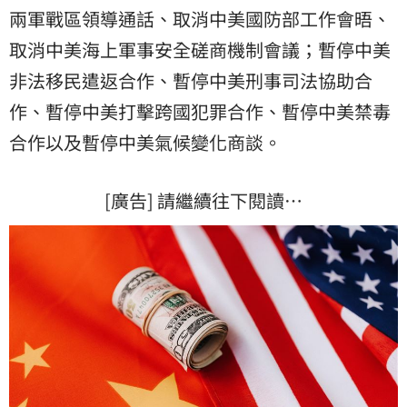
兩軍戰區領導通話、取消中美國防部工作會晤、
取消中美海上軍事安全磋商機制會議；暫停中美
非法移民遣返合作、暫停中美刑事司法協助合
作、暫停中美打擊跨國犯罪合作、暫停中美禁毒
合作以及暫停中美氣候變化商談。
[廣告] 請繼續往下閱讀…