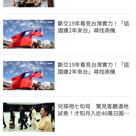
斷交19年看見台灣實力！「這
國連2年來台」尋找商機
斷交19年看見台灣實力！「這
國連2年來台」尋找商機
兒探視七旬母 驚見客廳滿地
試卷！才知月入近40萬日圓
真相竟如此感人