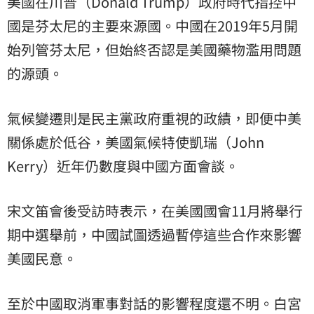
美國在川普（Donald Trump）政府時代指控中
國是芬太尼的主要來源國。中國在2019年5月開
始列管芬太尼，但始終否認是美國藥物濫用問題
的源頭。
氣候變遷則是民主黨政府重視的政績，即便中美
關係處於低谷，美國氣候特使凱瑞（John
Kerry）近年仍數度與中國方面會談。
宋文笛會後受訪時表示，在美國國會11月將舉行
期中選舉前，中國試圖透過暫停這些合作來影響
美國民意。
至於中國取消軍事對話的影響程度還不明。白宮