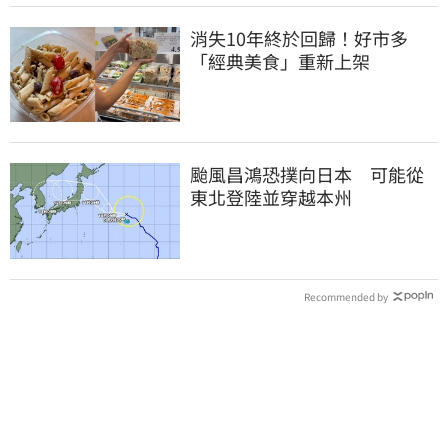
消失10年終於回歸！好市多
「經典美食」重新上架
颱風昌鴻恐撲向日本 可能從
東北登陸並穿越本州
Recommended by