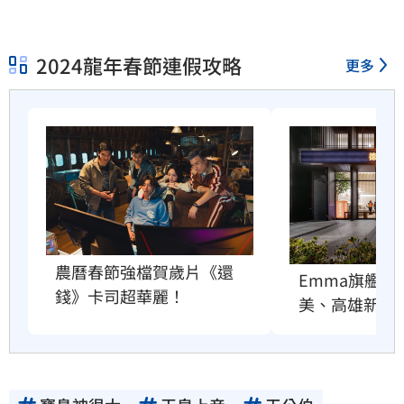
2024龍年春節連假攻略
更多
農曆春節強檔賀歲片《還
Emma旗艦店
錢》卡司超華麗！
美、高雄新左