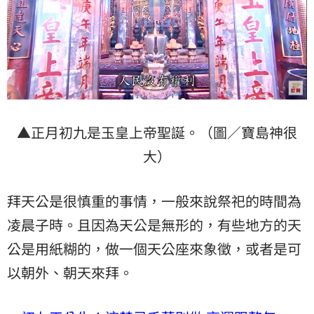
▲正月初九是玉皇上帝聖誕。（圖／寶島神很
大）
拜天公是很慎重的事情，一般來說祭祀的時間為
凌晨子時。且因為天公是無形的，有些地方的天
公是用紙糊的，做一個天公座來象徵，或者是可
以朝外、朝天來拜。