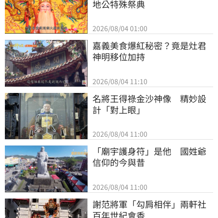
地公特殊祭典
2026/08/04 01:00
嘉義美食爆紅秘密？竟是灶君
神明移位加持
2026/08/04 11:10
名將王得祿金沙神像　精妙設
計「對上眼」
2026/08/04 11:00
「廟宇護身符」是他　國姓爺
信仰的今與昔
2026/08/04 11:00
謝范將軍「勾肩相伴」兩軒社
百年世紀會香