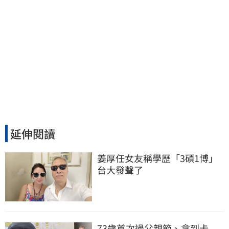
延伸閱讀
姜厚任女友稱學歷「3碩1博」 
台大發聲了
73歲首次過父親節、拿到卡