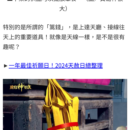
大）
特別的是所謂的「篙錢」，是上達天廳、接線往
天上的重要道具！就像是天線一樣，是不是很有
趣呢？
►
一年最佳祈願日！2024天赦日總整理