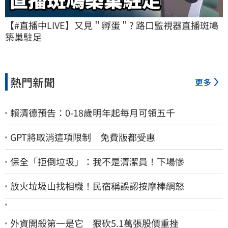
【#直播中LIVE】又見＂孵蛋＂? 路口監視器直播斑鳩
築巢駐足
熱門新聞
更多
賴清德預告：0-18歲明年起每月可領五千
GPT將取消這項限制 免費版都受惠
保全「拒倒垃圾」：我不是清潔員！下場慘
放火垃圾山找相機！民宿稱誤認按摩棒網怒
外資開殺第一是它 狠砍5.1萬張股價重挫