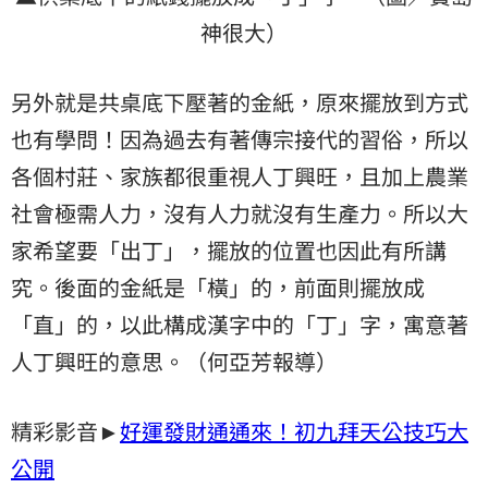
神很大）
另外就是共桌底下壓著的金紙，原來擺放到方式
也有學問！因為過去有著傳宗接代的習俗，所以
各個村莊、家族都很重視人丁興旺，且加上農業
社會極需人力，沒有人力就沒有生產力。所以大
家希望要「出丁」，擺放的位置也因此有所講
究。後面的金紙是「橫」的，前面則擺放成
「直」的，以此構成漢字中的「丁」字，寓意著
人丁興旺的意思。（何亞芳報導）
精彩影音►
好運發財通通來！初九拜天公技巧大
公開