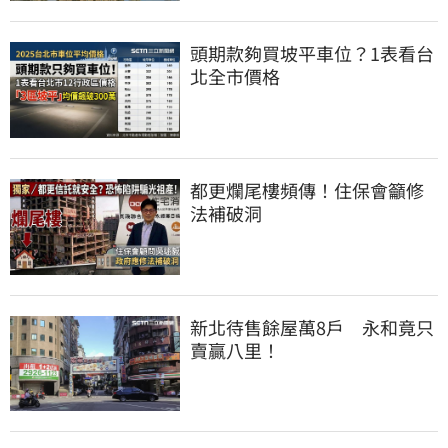
頭期款夠買坡平車位？1表看台
北全市價格
都更爛尾樓頻傳！住保會籲修
法補破洞
新北待售餘屋萬8戶　永和竟只
賣贏八里！