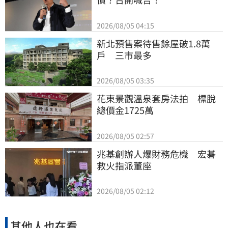
2026/08/05 04:15
新北預售案待售餘屋破1.8萬
戶　三市最多
2026/08/05 03:35
花東景觀溫泉套房法拍　標脫
總價金1725萬
2026/08/05 02:57
兆基創辦人爆財務危機　宏碁
救火指派董座
2026/08/05 02:12
其他人也在看