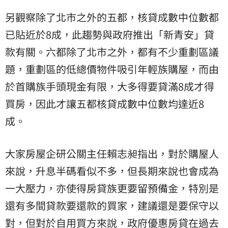
另觀察除了北市之外的五都，核貸成數中位數都
已貼近於8成，此趨勢與政府推出「新青安」貸
款有關。六都除了北市之外，都有不少重劃區議
題，重劃區的低總價物件吸引年輕族購屋，而由
於首購族手頭現金有限，大多得要貸滿8成才得
買房，因此才讓五都核貸成數中位數均達近8
成。
大家房屋企研公關主任賴志昶指出，對於購屋人
來說，升息半碼看似不多，但長期來說也會成為
一大壓力，亦使得房貸族更要留預備金，特別是
還有多間貸款要還款的買家，建議還是要保守以
對，但對於自用買方來說，政府優惠房貸在過去