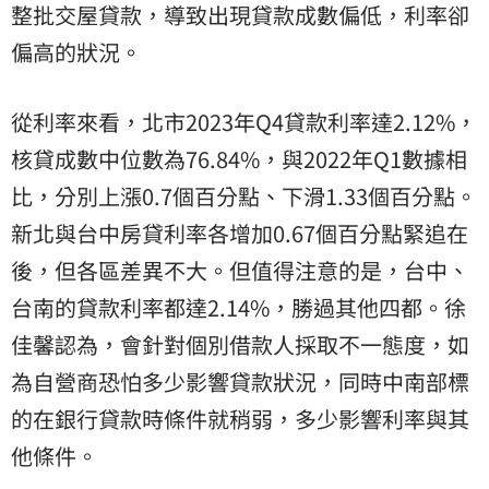
整批交屋貸款，導致出現貸款成數偏低，利率卻
偏高的狀況。
從利率來看，北市2023年Q4貸款利率達2.12%，
核貸成數中位數為76.84%，與2022年Q1數據相
比，分別上漲0.7個百分點、下滑1.33個百分點。
新北與台中房貸利率各增加0.67個百分點緊追在
後，但各區差異不大。但值得注意的是，台中、
台南的貸款利率都達2.14%，勝過其他四都。徐
佳馨認為，會針對個別借款人採取不一態度，如
為自營商恐怕多少影響貸款狀況，同時中南部標
的在銀行貸款時條件就稍弱，多少影響利率與其
他條件。