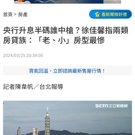
首頁
房產
看新聞換好禮
央行升息半碼誰中槍？徐佳馨指兩類
房貸族：「老、小」房型最慘
2024/03/25 20:39:00
買氣回溫，立即諮詢最新售屋行情！
記者陳韋帆／台北報導