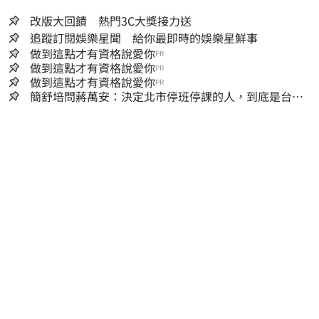
改版大回饋 熱門3C大獎接力送
追蹤訂閱娛樂星聞 給你最即時的娛樂星鮮事
做到這點才有資格說愛你
PR
做到這點才有資格說愛你
PR
做到這點才有資格說愛你
PR
簡舒培問蔣萬安：決定北市停班停課的人，到底是台北
市長，還是氣象署？