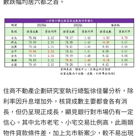
數跌幅均居六都之首。
住商不動產企劃研究室執行總監徐佳馨分析，除
利率因升息增加外，核貸成數主要都會各有消
長，但仍呈現正成長，顯見銀行對市場仍有一定
信心。其中北市老宅、小宅交易比例高，此兩類
物件貸款條件差，加上北市新案少，較不易出現