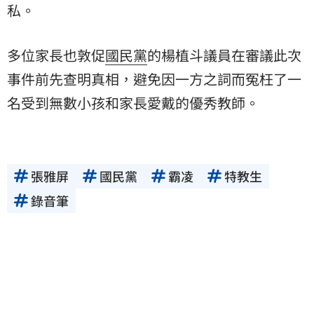
私。
多位家長也敦促
國民黨
的楊植斗議員在審議此次
事件前先查明真相，避免因一方之詞而冤枉了一
名受到無數小孩和家長愛戴的優秀教師。
張雅屏
國民黨
霸凌
特教生
錄音筆