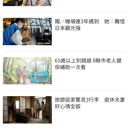
獨／機場連3年遇到　她：難怪
日本觀光強
65歲以上別錯過 8縣市老人健
保補助一次看
旅遊返家驚見3行李　退休夫妻
好心情全毀