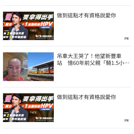
做到這點才有資格說愛你
PR
吊車大王哭了！他望新豐車
站 憶60年前父親「騎1.5小時
單車載他圓夢」
做到這點才有資格說愛你
PR