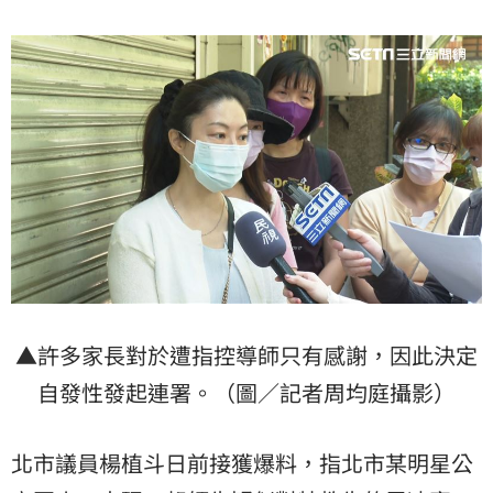
▲許多家長對於遭指控導師只有感謝，因此決定
自發性發起連署。（圖／記者周均庭攝影）
北市議員楊植斗日前接獲爆料，指北市某明星公