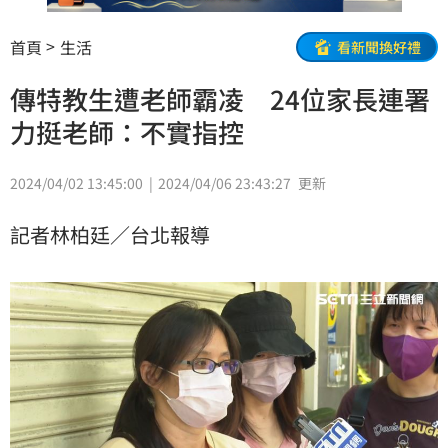
首頁
生活
看新聞換好禮
傳特教生遭老師霸凌 24位家長連署
力挺老師：不實指控
2024/04/02 13:45:00
2024/04/06 23:43:27
更新
記者林柏廷／台北報導