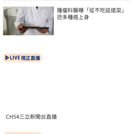
腫瘤科醫曝「從不吃這道菜」
恐多種癌上身
現正直播
CH54三立新聞台直播