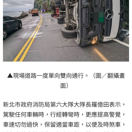
▲現場道路一度單向雙向通行。（圖／翻攝畫
面）
新北市政府消防局第六大隊大隊長羅億田表示，
駕駛任何車輛時，行經轉彎時，更應提高警覺，
車速切勿過快，保留適當車距，以便及時煞車，