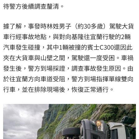
待警方後續調查釐清。
據了解，事發時林姓男子（約30多歲）駕駛大貨
車行經事故地點，與對向基隆往宜蘭行駛的2輛
汽車發生碰撞，其中1輛被撞的賓士C300還因此
夾在大貨車與山壁之間，駕駛還一度受困。車禍
發生後，警方到場採證，調查事故發生原因。由
於往宜蘭方向車道受阻，警方到場指揮單線雙向
行車，並在排除現場後，恢復正常通行。