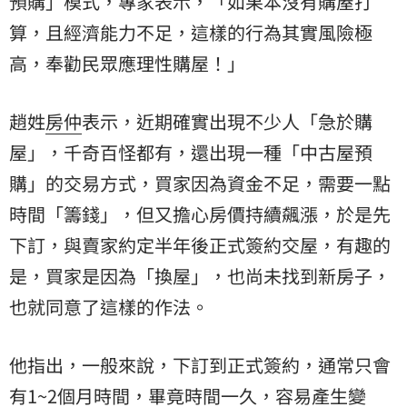
預購」模式，專家表示，「如果本沒有購屋打
算，且經濟能力不足，這樣的行為其實風險極
高，奉勸民眾應理性購屋！」
趙姓
房仲
表示，近期確實出現不少人「急於購
屋」，千奇百怪都有，還出現一種「中古屋預
購」的交易方式，買家因為資金不足，需要一點
時間「籌錢」，但又擔心房價持續飆漲，於是先
下訂，與賣家約定半年後正式簽約交屋，有趣的
是，買家是因為「換屋」，也尚未找到新房子，
也就同意了這樣的作法。
他指出，一般來說，下訂到正式簽約，通常只會
有1~2個月時間，畢竟時間一久，容易產生變