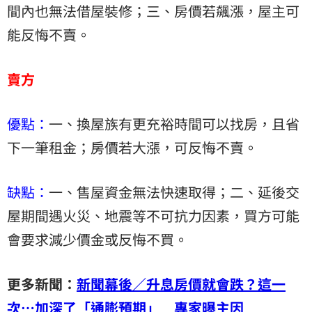
間內也無法借屋裝修；三、房價若飆漲，屋主可
能反悔不賣。
賣方
優點：
一、換屋族有更充裕時間可以找房，且省
下一筆租金；房價若大漲，可反悔不賣。
缺點：
一、售屋資金無法快速取得；二、延後交
屋期間遇火災、地震等不可抗力因素，買方可能
會要求減少價金或反悔不買。
更多新聞：
新聞幕後／升息房價就會跌？這一
次…加深了「通膨預期」 專家曝主因