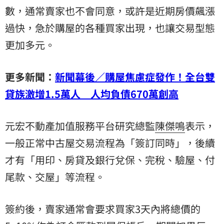
數，通常賣家也不會同意，或許是近期房價飆漲
過快，急於購屋的各種買家出現，也讓交易型態
更加多元。
更多新聞：
新聞幕後／購屋焦慮症發作！全台雙
貸族激增1.5萬人 人均負債670萬創高
元宏不動產加值服務平台研究總監
陳傑鳴
表示，
一般正常中古屋交易流程為「簽訂同時」，後續
才有「用印、房貸及銀行兌保、完稅、驗屋、付
尾款、交屋」等流程。
簽約後，賣家通常會要求買家3天內將總價的