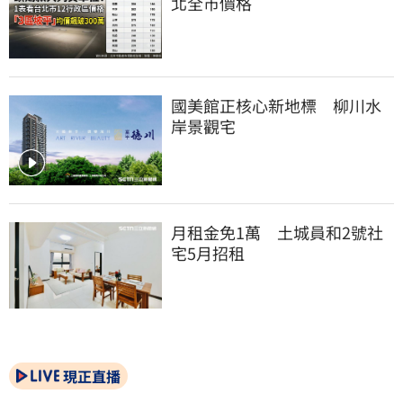
北全市價格
國美館正核心新地標　柳川水
岸景觀宅
月租金免1萬　土城員和2號社
宅5月招租
現正直播