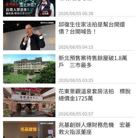
2026/08/05 06:38
邱復生住家法拍是幫台開還
債？台開喊告！
2026/08/05 04:15
新北預售案待售餘屋破1.8萬
戶　三市最多
2026/08/05 03:35
花東景觀溫泉套房法拍　標脫
總價金1725萬
2026/08/05 02:57
兆基創辦人爆財務危機　宏碁
救火指派董座