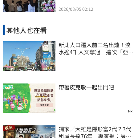
2026/08/05 02:12
其他人也在看
新北人口遷入前三名出爐！淡
水逾4千人又奪冠 這次「亞
軍」最令人意外
帶著皮克敏一起出門吧
PR
獨家／大雄是隱形富2代？3代
租屋長達76年 專家揭：房東1