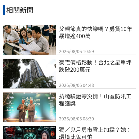
相關新聞
父親節真的快樂嗎？房貸10年
暴增逾400萬
2026/08/06 10:59
豪宅價格鬆動！台北之星單坪
跌破200萬元
2026/08/06 04:48
抗颱驗證零災情！山區防汛工
程獲獎
2026/08/05 08:30
獨／鬼月房市雪上加霜？她：
環境比鬼可怕