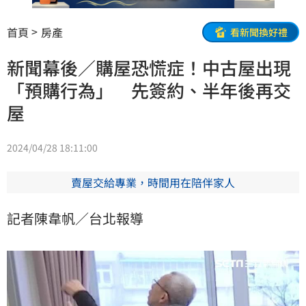
首頁
房產
看新聞換好禮
新聞幕後／購屋恐慌症！中古屋出現
「預購行為」 先簽約、半年後再交
屋
2024/04/28 18:11:00
賣屋交給專業，時間用在陪伴家人
記者陳韋帆／台北報導