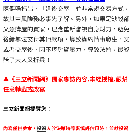
陳傑鳴指出，「延後交屋」並非常規交易方式，
故其中風險務必事先了解。另外，如果是缺錢卻
又急購屋的買家，理應重新審視自身財力，避免
後續無法交付其他款項，導致違約情事發生，又
或者交屋後，因不堪房貸壓力，導致法拍，最終
賠了夫人又折兵！
▲
《三立新聞網》獨家專訪內容.未經授權.嚴禁
任意轉載或改寫
三立新聞網提醒您：
內容僅供參考，
投資
人於決策時應審慎評估風險，並就投資