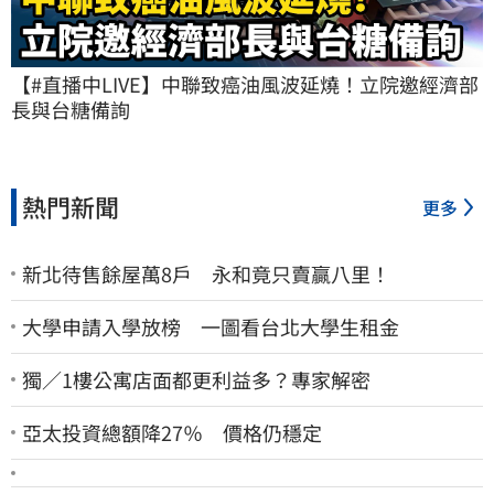
【#直播中LIVE】中聯致癌油風波延燒！立院邀經濟部
長與台糖備詢
熱門新聞
更多
新北待售餘屋萬8戶 永和竟只賣贏八里！
大學申請入學放榜 一圖看台北大學生租金
獨／1樓公寓店面都更利益多？專家解密
亞太投資總額降27％ 價格仍穩定