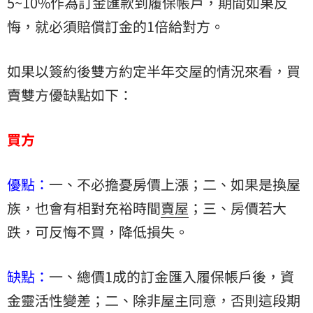
5~10%作為訂金匯款到履保帳戶，期間如果反
悔，就必須賠償訂金的1倍給對方。
如果以簽約後雙方約定半年交屋的情況來看，買
賣雙方優缺點如下：
買方
優點：
一、不必擔憂房價上漲；二、如果是換屋
族，也會有相對充裕時間
賣屋
；三、房價若大
跌，可反悔不買，降低損失。
缺點：
一、總價1成的訂金匯入履保帳戶後，資
金靈活性變差；二、除非屋主同意，否則這段期