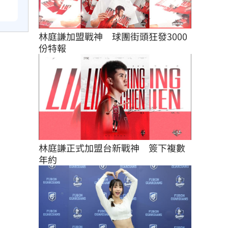
林庭謙加盟戰神　球團街頭狂發3000
份特報
林庭謙正式加盟台新戰神　簽下複數
年約