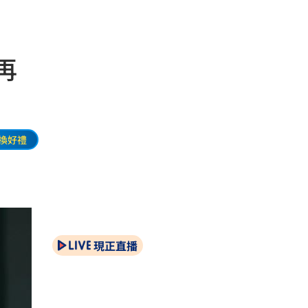
再
換好禮
現正直播