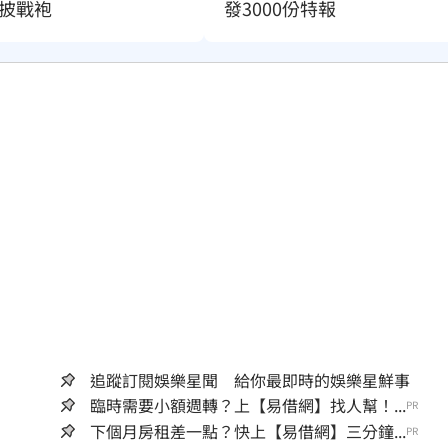
披戰袍
發3000份特報
追蹤訂閱娛樂星聞 給你最即時的娛樂星鮮事
臨時需要小額週轉？上【易借網】找人幫！...
PR
下個月房租差一點？快上【易借網】三分鐘...
PR