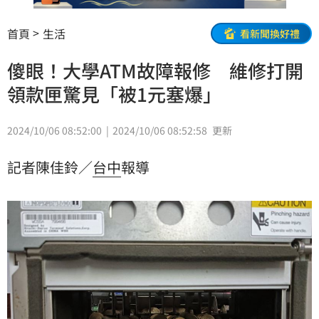
首頁
生活
看新聞換好禮
傻眼！大學ATM故障報修 維修打開
領款匣驚見「被1元塞爆」
2024/10/06 08:52:00
2024/10/06 08:52:58
更新
記者陳佳鈴／
台中
報導