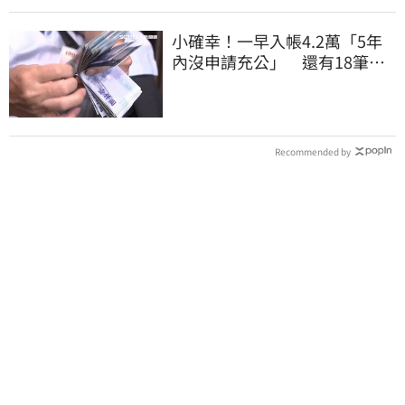
小確幸！一早入帳4.2萬「5年
內沒申請充公」 還有18筆錢
連發到8月底
Recommended by