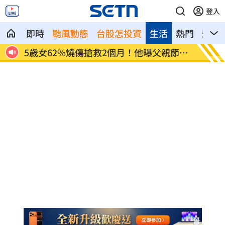
登入
即時
颱風動態
台股怎投資
生活
熱門
影音
救2個月！他曝父親節願
豆漿不只美味！營養師推大豆1