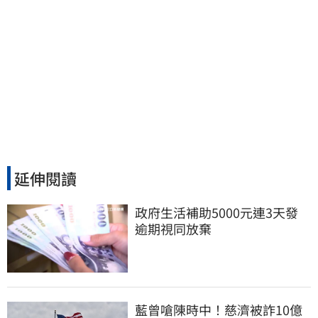
延伸閱讀
政府生活補助5000元連3天發 
逾期視同放棄
藍曾嗆陳時中！慈濟被詐10億