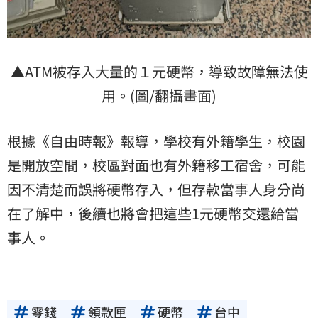
▲ATM被存入大量的１元硬幣，導致故障無法使
用。(圖/翻攝畫面)
根據《自由時報》報導，學校有外籍學生，校園
是開放空間，校區對面也有外籍移工宿舍，可能
因不清楚而誤將硬幣存入，但存款當事人身分尚
在了解中，後續也將會把這些1元硬幣交還給當
事人。
零錢
領款匣
硬幣
台中