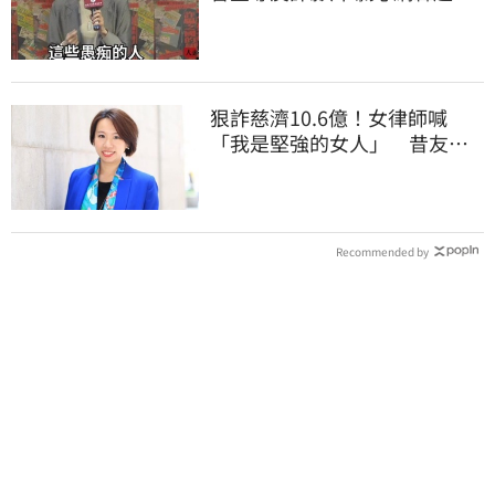
諷刺
狠詐慈濟10.6億！女律師喊
「我是堅強的女人」 昔友人
曝：她疫情突神隱
Recommended by