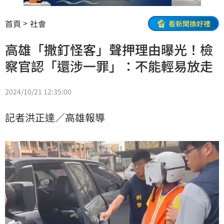
首頁
社會
看新聞換好禮
高雄「撒釘怪客」聲押理由曝光！檢
察官認「還涉一罪」：不能輕易放走
2024/10/21 12:35:00
記者洪正達／高雄報導