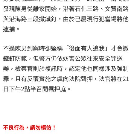
發現陳男從離家開始，沿著石化三路、文賢南路
與沿海路三段撒鐵釘，由於已屬現行犯當場將他
逮捕。
不過陳男到案時卻堅稱「後面有人追我」才會撒
鐵釘防範，但警方仍依妨害公眾往來安全罪送
辦，檢察官則於複訊時，認定他也同樣涉及強制
罪，且有反覆實施之虞向法院聲押，法官將在21
日下午2點半召開羈押庭。
不良行為，請勿模仿！