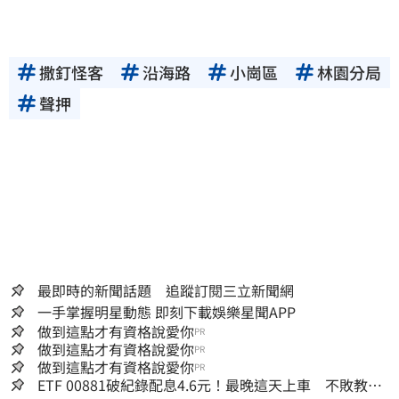
撒釘怪客
沿海路
小崗區
林園分局
聲押
最即時的新聞話題 追蹤訂閱三立新聞網
一手掌握明星動態 即刻下載娛樂星聞APP
做到這點才有資格說愛你
PR
做到這點才有資格說愛你
PR
做到這點才有資格說愛你
PR
ETF 00881破紀錄配息4.6元！最晚這天上車 不敗教主