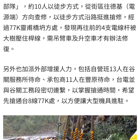
部隊」，約10人以徒步方式，從街區往德基（電
源端）方向查修，以徒步方式沿路挺進搶修，經
過77K靈甫橋坍方處，發現再往前的4支電線杆被
大樹壓住桿線，需吊臂車及升空車才有辦法修
復。
另外也加派外部增援人力，包括自營班13人在谷
關服務所待命、承包商11人在豐原待命，台電並
與谷關工務段密切連繫，以掌握搶通時間，希望
先搶通台8線77K處，以方便讓大型機具進駐。