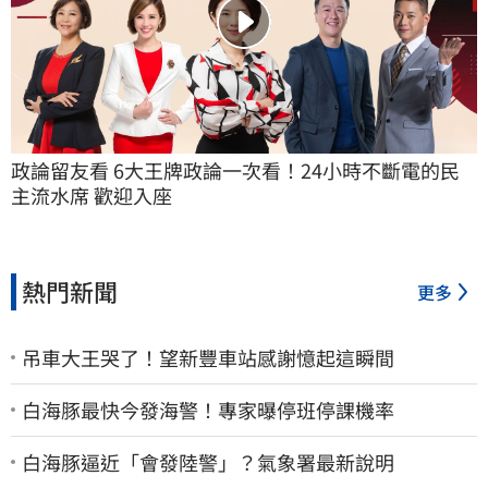
政論留友看 6大王牌政論一次看！24小時不斷電的民
主流水席 歡迎入座
熱門新聞
更多
吊車大王哭了！望新豐車站感謝憶起這瞬間
白海豚最快今發海警！專家曝停班停課機率
白海豚逼近「會發陸警」？氣象署最新說明