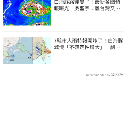
白海豚路徑變了！最新各國預
報曝光 吳聖宇：離台灣又更
近一點
7縣市大雨特報開炸了！白海豚
減慢「不確定性增大」 劇烈
降雨狂轟3天
Recommended by