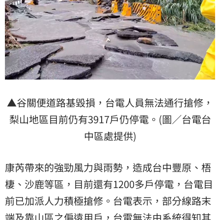
▲谷關便道路基毀損，台電人員無法通行搶修，
梨山地區目前仍有3917戶仍停電。(圖／台電台
中區處提供)
康芮帶來的強勁風力與雨勢，造成台中豐原、梧
棲、沙鹿等區，目前還有1200多戶停電，台電目
前已加派人力積極搶修。台電表示，部分線路末
端及靠山區之偏遠用戶，台電無法由系統得知其