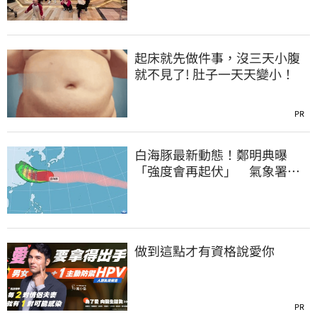
起床就先做件事，沒三天小腹
就不見了! 肚子一天天變小！
PR
白海豚最新動態！鄭明典曝
「強度會再起伏」 氣象署：
不排除發陸警
做到這點才有資格說愛你
PR