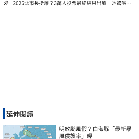
人生
2026北市長挺誰？3萬人投票最終結果出爐 她驚喊：
蔣萬安真該緊張了
延伸閱讀
明放颱風假？白海豚「最新暴
風侵襲率」曝