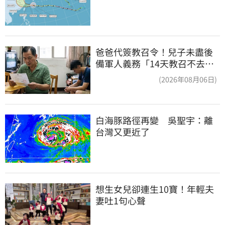
爸爸代簽教召令！兒子未盡後
備軍人義務「14天教召不去」
換3個月刑期
(2026年08月06日)
白海豚路徑再變　吳聖宇：離
台灣又更近了
想生女兒卻連生10寶！年輕夫
妻吐1句心聲