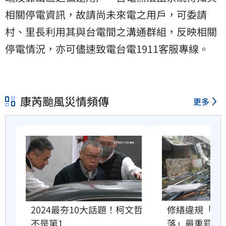
相關停電資訊，故請尚未來電之用戶，可委請
村、里長利用其與台電間之溝通群組，反映相關
停電情況，亦可儘速致電台電1911客服專線。
康芮颱風災情頻傳
更多
2024最夯10大話題！柯文哲
修繕違規「鐵
不是第1
落」最重罰30