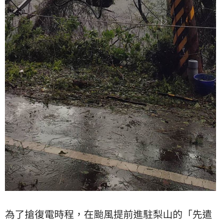
為了搶復電時程，在颱風提前進駐梨山的「先遣