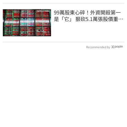
99萬股東心碎！外資開殺第一
是「它」 狠砍5.1萬張股價重挫
近5%
Recommended by