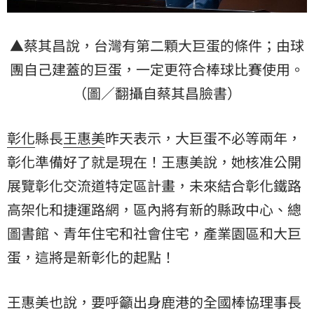
▲蔡其昌說，台灣有第二顆大巨蛋的條件；由球
團自己建蓋的巨蛋，一定更符合棒球比賽使用。
（圖／翻攝自蔡其昌臉書）
彰化
縣長
王惠美
昨天表示，大巨蛋不必等兩年，
彰化準備好了就是現在！王惠美說，她核准公開
展覽彰化交流道特定區計畫，未來結合彰化鐵路
高架化和捷運路網，區內將有新的縣政中心、總
圖書館、青年住宅和社會住宅，產業園區和大巨
蛋，這將是新彰化的起點！
​王惠美也說，要呼籲出身鹿港的全國棒協理事長