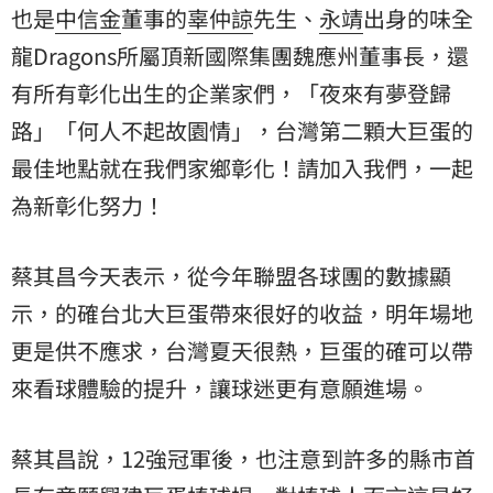
也是
中信金
董事的
辜仲諒
先生、
永靖
出身的味全
龍Dragons所屬頂新國際集團魏應州董事長，還
有所有彰化出生的企業家們，「夜來有夢登歸
路」「何人不起故園情」，台灣第二顆大巨蛋的
最佳地點就在我們家鄉彰化！請加入我們，一起
為新彰化努力！
蔡其昌今天表示，從今年聯盟各球團的數據顯
示，的確台北大巨蛋帶來很好的收益，明年場地
更是供不應求，台灣夏天很熱，巨蛋的確可以帶
來看球體驗的提升，讓球迷更有意願進場。
蔡其昌說，12強冠軍後，也注意到許多的縣市首