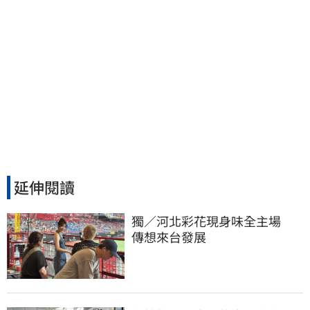
延伸閱讀
獨／河北彩花現身味全主場　
傳想來台發展