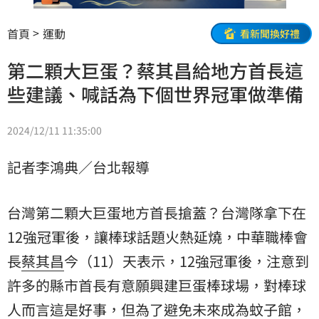
首頁
運動
看新聞換好禮
第二顆大巨蛋？蔡其昌給地方首長這
些建議、喊話為下個世界冠軍做準備
2024/12/11 11:35:00
記者李鴻典／台北報導
台灣第二顆大巨蛋地方首長搶蓋？台灣隊拿下在
12強冠軍後，讓棒球話題火熱延燒，中華職棒會
長
蔡其昌
今（11）天表示，12強冠軍後，注意到
許多的縣市首長有意願興建巨蛋棒球場，對棒球
人而言這是好事，但為了避免未來成為蚊子館，