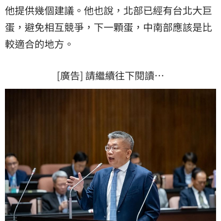
他提供幾個建議。他也說，北部已經有台北大巨
蛋，避免相互競爭，下一顆蛋，中南部應該是比
較適合的地方。
[廣告] 請繼續往下閱讀…