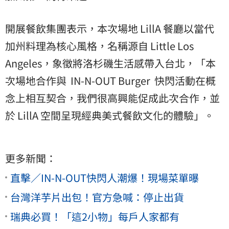
開展餐飲集團表示，本次場地 LillA 餐廳以當代
加州料理為核心風格，名稱源自 Little Los
Angeles，象徵將洛杉磯生活感帶入台北，「本
次場地合作與 IN-N-OUT Burger 快閃活動在概
念上相互契合，我們很高興能促成此次合作，並
於 LillA 空間呈現經典美式餐飲文化的體驗」。
更多新聞：
直擊／IN-N-OUT快閃人潮爆！現場菜單曝
台灣洋芋片出包！官方急喊：停止出貨
瑞典必買！「這2小物」每戶人家都有