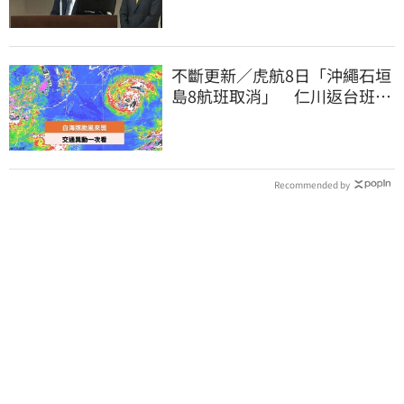
不斷更新／虎航8日「沖繩石垣
島8航班取消」 仁川返台班機
提前1天起飛
Recommended by