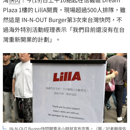
Plaza 1樓的 LillA開賣，現場超過500人排隊，雖
然這是 IN-N-OUT Burger第3次來台灣快閃，不
過海外特別活動經理表示「我們目前還沒有在台
灣重新開業的計劃」。
IN-N-OUT Burger快閃開賣半小時就宣布完售。（圖／記者賴俊佑