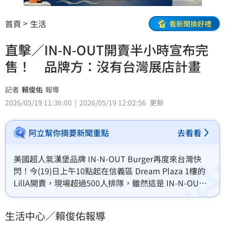
首頁
生活
看新聞換好禮
直擊／IN-N-OUT開賣半小時宣布完
售！ 品牌方：沒有台灣展店計畫
記者
賴俊佑
報導
2026/05/19 11:36:00
2026/05/19 12:02:56
更新
阿立幫你摘要新聞重點
去看看
美國超人氣漢堡品牌 IN-N-OUT Burger再度來台灣快
閃！今(19)日上午10點起在信義區 Dream Plaza 1樓的 
LillA開賣，現場超過500人排隊，雖然這是 IN-N-OUT 
Burger第3次來台灣快閃，不過海外特別活動經理表示
「我們目前還沒有在台灣重新開業的計劃」。(賴俊佑)
生活中心／賴俊佑報導