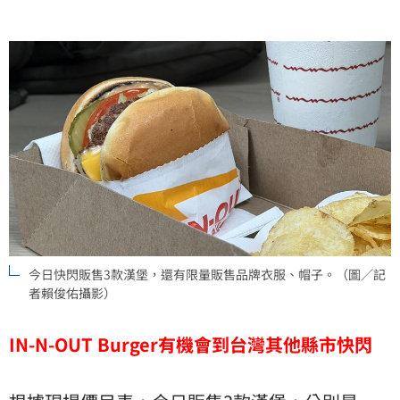
今日快閃販售3款漢堡，還有限量販售品牌衣服、帽子。（圖／記
者賴俊佑攝影）
IN-N-OUT Burger有機會到台灣其他縣市快閃