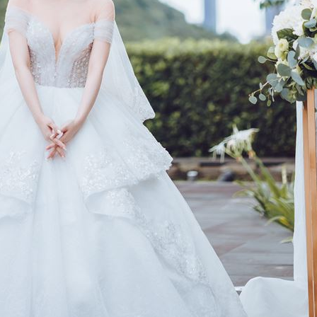
熱潮
10:00
15