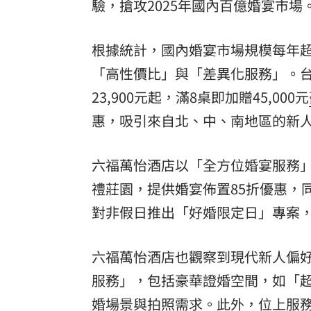
驗，搶攻2025年國內百億婚宴市場
根據統計，國內婚宴市場規模每年超
「高性價比」與「差異化服務」。
23,900元起，滿8桌即加贈45,000元
惠，吸引來自北、中、南地區的新
六福萬怡酒店以「全方位婚宴服務」作為
禮莊園
，提供婚宴佈置85折優惠，
對非假日推出「好婚限定日」專案，
六福萬怡酒店也觀察到現代新人偏
服務」，包括豪華證婚空間，如「
婚場景與拍照需求。此外，位上服