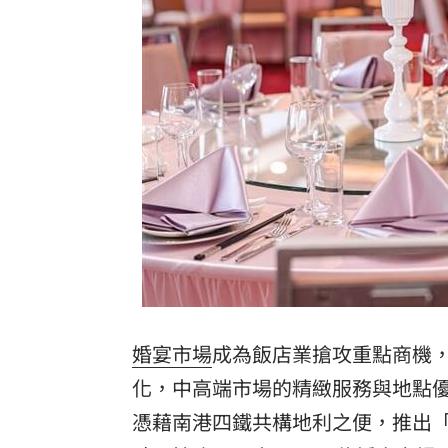
婚宴市場
成為飯店業搶攻重點商機，
化，中高端市場的精緻服務與地點
憑藉南港四鐵共構地利之便，推出