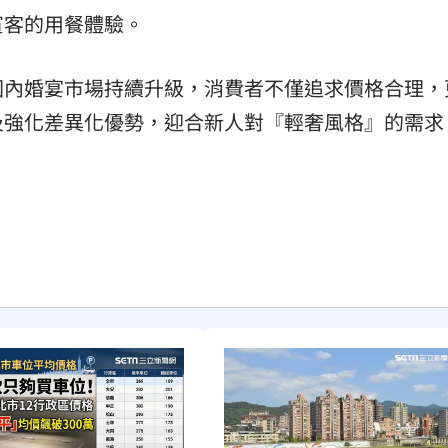
賓客的用餐體驗。
國內婚宴市場持續升級，消費者不僅追求價格合理，
及強化差異化優勢，迎合新人對『輕奢風格』的需求