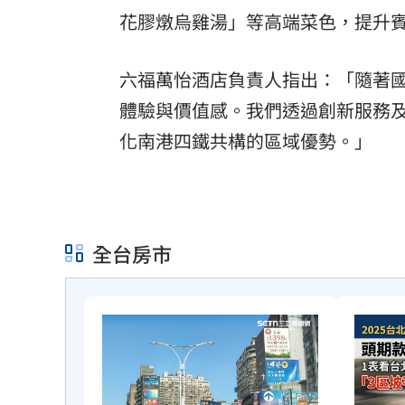
花膠燉烏雞湯」等高端菜色，提升
六福萬怡酒店負責人指出：「隨著
體驗與價值感。我們透過創新服務
化南港四鐵共構的區域優勢。」
全台房市