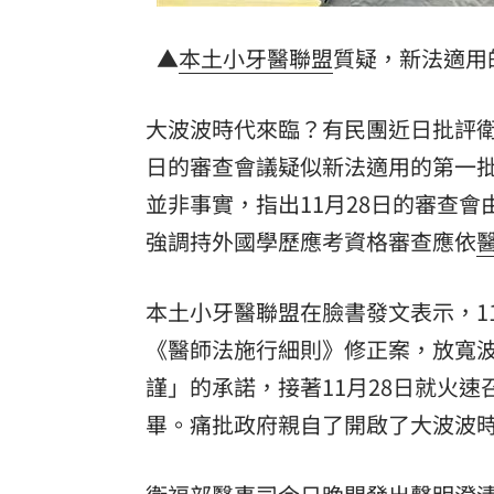
▲
本土小牙醫聯盟
質疑，新法適用
大波波時代來臨？有民團近日批評衛
日的審查會議疑似新法適用的第一批
並非事實，指出11月28日的審查
強調持外國學歷應考資格審查應依
本土小牙醫聯盟在臉書發文表示，1
《醫師法施行細則》修正案，放寬
謹」的承諾，接著11月28日就火
畢。痛批政府親自了開啟了大波波時