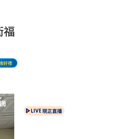
衛福
換好禮
現正直播