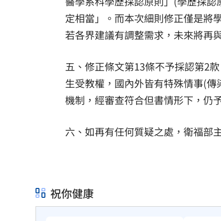
醫學系科學歷採認原則」(學歷採認
定相當」。而本次細則修正僅是將
若各界建議有調整需求，未來將再
五、修正條文第13條不予採認第2
生受教權，國內外皆有特殊情事(傳染
機制，經審查符合但書情形下，仍
六、如再有任何質疑之處，衛福部
祝你健康