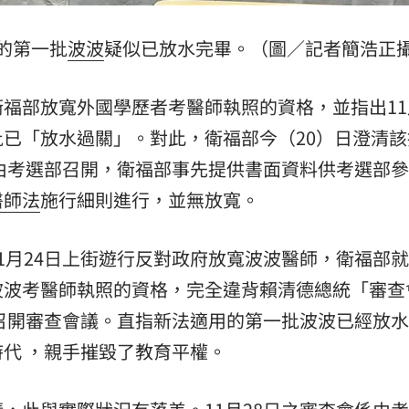
的第一批
波波
疑似已放水完畢。（圖／記者簡浩正
福部放寬外國學歷者考醫師執照的資格，並指出11
已「放水過關」。對此，衛福部今（20）日澄清該
會由考選部召開，衛福部事先提供書面資料供考選部
醫師法
施行細則進行，並無放寬。
1月24日上街遊行反對政府放寬波波醫師，衛福部
波波考醫師執照的資格，完全違背賴清德總統「審查
速召開審查會議。直指新法適用的第一批波波已經放
代 ，親手摧毀了教育平權。