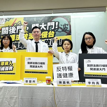
鍵
06:08
07
機率
06:06
05
15