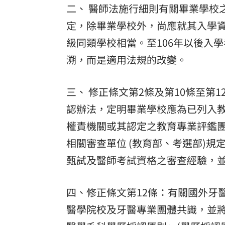
二、 醫師法施行細則有關畢業學校
定，除畢業學校外，尚應就其入學
級同類學校相當。至106年以後入
溯，而是適用法規的改變。
三、 修正條文第2條及第10條至第
認辦法，定明畢業學校應為已列入
權責機關或其認定之教育專業評鑑
相關審查單位 (教育部、考選部)
甄試及醫師考試資格之審查經驗，
四、修正條文第12條：有關國外牙
醫學院校及牙醫專業團體共識，並