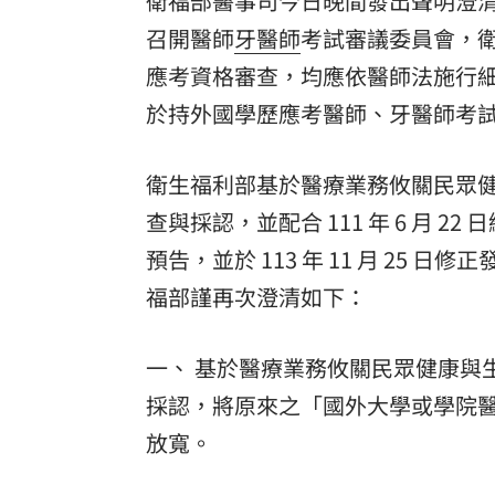
衛福部醫事司今日晚間發出聲明澄清
召開醫師
牙醫師
考試審議委員會，
應考資格審查，均應依醫師法施行
於持外國學歷應考醫師、牙醫師考
衛生福利部基於醫療業務攸關民眾
查與採認，並配合 111 年 6 月 22
預告，並於 113 年 11 月 2
福部謹再次澄清如下：
一、 基於醫療業務攸關民眾健康與
採認，將原來之「國外大學或學院
放寬。