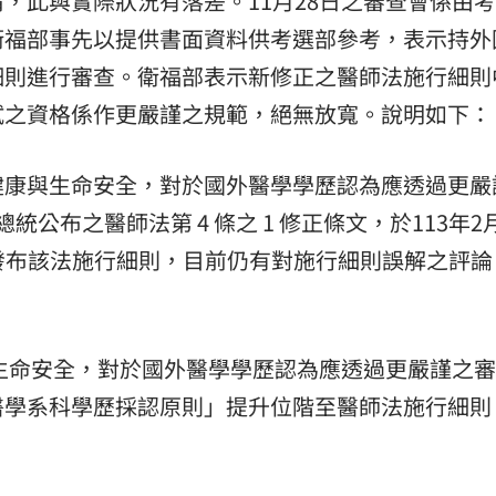
，此與實際狀況有落差。11月28日之審查會係由
衛福部事先以提供書面資料供考選部參考，表示持外
細則進行審查。衛福部表示新修正之醫師法施行細則
試之資格係作更嚴謹之規範，絕無放寬。說明如下：
健康與生命安全，對於國外醫學學歷認為應透過更嚴
 日總統公布之醫師法第 4 條之 1 修正條文，於113年2
5 日修正發布該法施行細則，目前仍有對施行細則誤解之評
生命安全，對於國外醫學學歷認為應透過更嚴謹之
醫學系科學歷採認原則」提升位階至醫師法施行細則