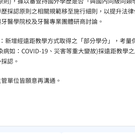
原則)，據以審查持國外學歷是否「與國內同級同類
學歷採認原則之相關規範移至施行細則，以提升法律
與牙醫學院校及牙醫專業團體研商討論。
款：新增經遠距教學方式取得之「部分學分」，考量
病如：COVID-19、災害等重大變故)採遠距教學
予採認。
主管單位皆願意再溝通。