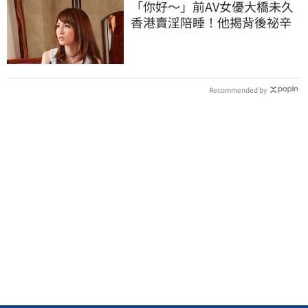
「你好～」前AV女優大橋未久
香港賣淫陪睡！他揭背後祕辛
Recommended by