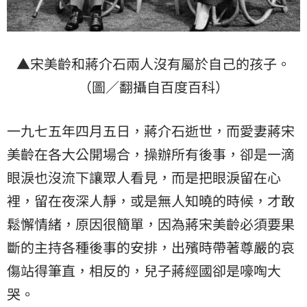
▲宋美齡和蔣介石兩人沒有屬於自己的孩子。
（圖／翻攝自百度百科）
一九七五年四月五日，蔣介石逝世，而愛妻蔣宋
美齡在各大公開場合，操辦所有後事，卻是一滴
眼淚也沒流下讓眾人看見，而是把眼淚留在心
裡，留在夜深人靜，或是無人知曉的時候，才敢
鬆懈情緒，原因很簡單，因為蔣宋美齡必須要果
斷的主持各種後事的安排，出殯時帶著尊嚴的哀
傷站得筆直，相反的，兒子蔣經國卻是嚎啕大
哭。