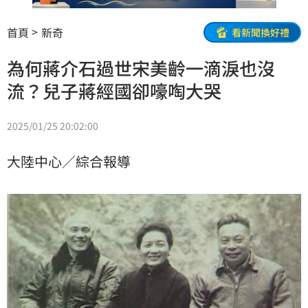
首頁
新奇
看新聞換好禮
為何蔣介石過世宋美齡一滴淚也沒
流？兒子蔣經國卻嚎啕大哭
2025/01/25 20:02:00
大陸中心／綜合報導