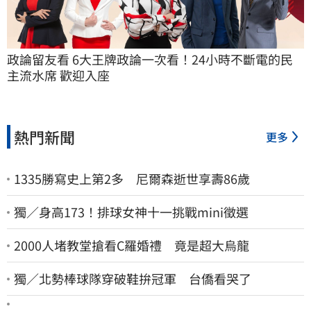
政論留友看 6大王牌政論一次看！24小時不斷電的民
主流水席 歡迎入座
熱門新聞
更多
1335勝寫史上第2多 尼爾森逝世享壽86歲
獨／身高173！排球女神十一挑戰mini徵選
2000人堵教堂搶看C羅婚禮 竟是超大烏龍
獨／北勢棒球隊穿破鞋拚冠軍 台僑看哭了