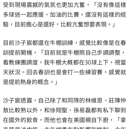
受到現場震撼的氣氛也更加亢奮，「沒有像這樣
多球迷一起應援、加油的比賽，還沒有這樣的經
驗，目前擔心是還好，比較亢奮想要表現。」
目前沙子宸都還在牛棚訓練，感覺比較像是在春
訓提前開機，「目前就是牛棚照自己步調調整，
看教練團調度，我牛棚大概都在30球上下，視當
天狀況。回去春訓也是會打一些練習賽，感覺就
是提前熱身的概念。」
沙子宸透露，自己除了和同隊的林維恩、莊陳仲
敖比較熟以外，和徐翔聖、孫易磊都有私下聊到
在國外的飲食，而他也會在美國親自下廚，「拿