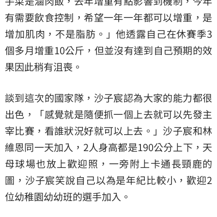
手菜是滷肉飯，去年增重有點影響到機制，今年
有需要飲食控制，希望一年一年都可以增重，是
增加肌肉，不是脂肪。」他透露自己在休賽季3
個多月增重10公斤，但並沒有達到自己預期的效
果因此稍有沮喪。
談到這次的國家隊，沙子宸認為大家的能力都很
出色，「感覺就是隨便抓一個上去就可以先發主
宰比賽，看誰狀況好就可以上去。」沙子宸和林
維恩同一天加入，2人身高都是190公分上下，天
母球場也放上歡迎照，一旁附上卡通長頸鹿的
圖，沙子宸笑說自己以為是年紀比較小，歡迎2
位幼稚園幼幼班的選手加入。