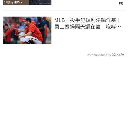
PR
MLB／投手犯規判決輸洋基！
勇士塞揚隔天還在氣 咆哮裁
判1球未投遭驅逐
Recommended by