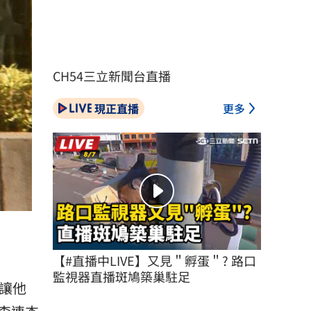
CH54三立新聞台直播
現正直播
更多
【#直播中LIVE】又見＂孵蛋＂? 路口
監視器直播斑鳩築巢駐足
讓他