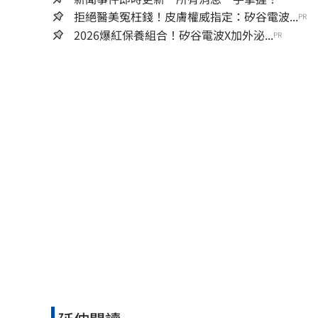
拒絕醫美冤枉錢！皮膚權威指定：矽谷電波...
PR
2026爆紅保養組合！矽谷電波X加外泌...
PR