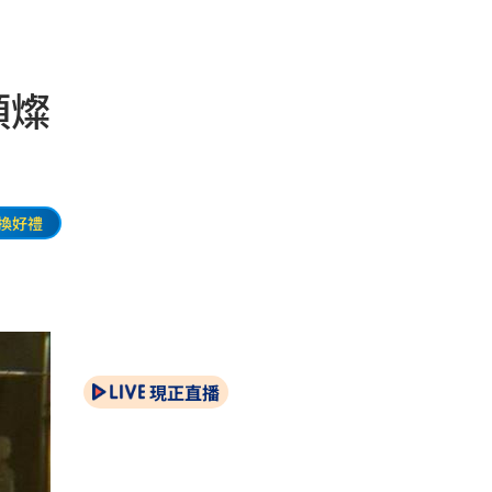
頭燦
換好禮
現正直播