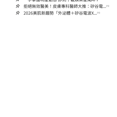
拒絕無效醫美！皮膚專科醫師大推：矽谷電...
PR
2026美肌新趨勢「外泌體＋矽谷電波X...
PR