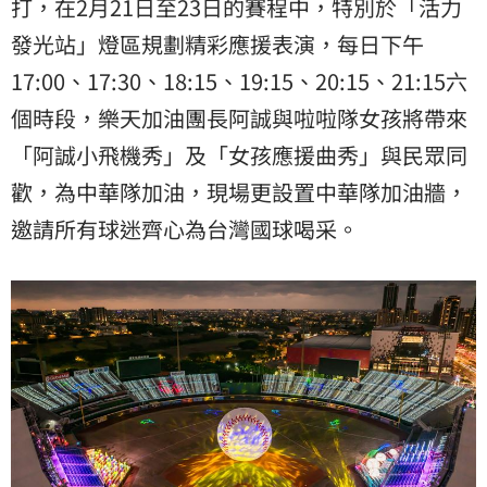
打，在2月21日至23日的賽程中，特別於「活力
發光站」燈區規劃精彩應援表演，每日下午
17:00、17:30、18:15、19:15、20:15、21:15六
個時段，樂天加油團長阿誠與啦啦隊女孩將帶來
「阿誠小飛機秀」及「女孩應援曲秀」與民眾同
歡，為中華隊加油，現場更設置中華隊加油牆，
邀請所有球迷齊心為台灣國球喝采。