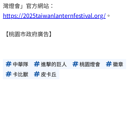
灣燈會」官方網站：
https://2025taiwanlanternfestival.org/
。
【桃園市政府廣告】
中華隊
進擊的巨人
桃園燈會
徽章
卡比獸
皮卡丘