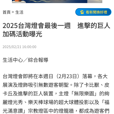
首頁
生活
看新聞換好禮
2025台灣燈會最後一週 進擊的巨人
加碼活動曝光
2025/02/21 16:00:00
生活中心／綜合報導
台灣燈會即將在本週日（2月23日）落幕，各大
展演及燈飾吸引無數遊客朝聖。除了卡比獸、皮
卡丘及進擊的巨人裝置，主燈「無限樂園」的絢
麗燈光秀、樂天棒球場的超大球體投影以及「福
光滿意讚」宗教燈區中的燈籠牆，都成為遊客們