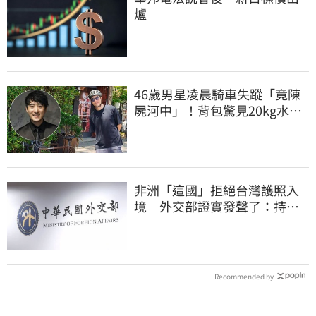
爐
46歲男星凌晨騎車失蹤「竟陳
屍河中」！背包驚見20kg水泥
塊 死因成謎
非洲「這國」拒絕台灣護照入
境 外交部證實發聲了：持續
交涉聯繫
Recommended by