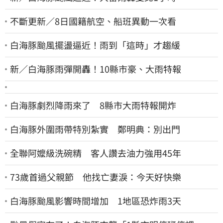
不斷更新／8日國籍航空、船班異動一次看
白海豚颱風擺盪逼近！雨到「這時」才趨緩
新／白海豚雨彈開轟！10縣市豪、大雨特報
白海豚劇烈降雨來了 8縣市大雨特報開炸
白海豚外圍雨帶特別紮實 鄭明典：別出門
全聯阿嬤級洗碗精 客人讚去油力強用45年
73歲首過父親節 他找亡妻淚：今天好快樂
白海豚颱風影響時間增加 1地區恐炸雨3天