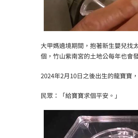
大甲媽遶境期間，抱著新生嬰兒找
個，竹山紫南宮的土地公每年也會
2024年2月10日之後出生的龍寶寶
民眾：「給寶寶求個平安。」