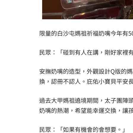
限量的白沙屯媽祖祈福奶嘴今年有5
民眾：「碰到有人在講，剛好家裡
安撫奶嘴的造型，外觀設計Q版的
換，認冊不認人。庇佑小寶貝平安
過去大甲媽祖遶境期間，太子團陣
奶嘴的熱潮，希望能幸運交換，讓
民眾：「如果有機會的會想要。」