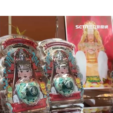
場！
10:30
熱潮
10:00
15