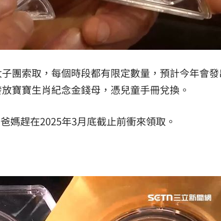
太子團索取，每個時段都有限定數量，預計今年會發
發放寶寶生肖紀念金錢母，憑兒童手冊兌換。
，爸媽趕在2025年3月底截止前衝來領取。