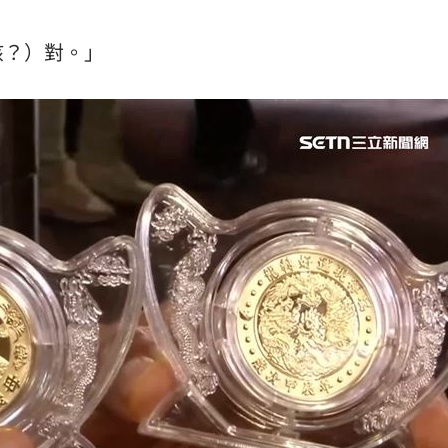
孩？）對。」