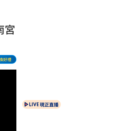
南宮
換好禮
現正直播