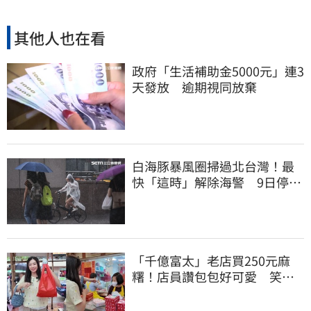
其他人也在看
政府「生活補助金5000元」連3
天發放 逾期視同放棄
白海豚暴風圈掃過北台灣！最
快「這時」解除海警 9日停班
停課一覽
「千億富太」老店買250元麻
糬！店員讚包包好可愛 笑
回：我自己做的