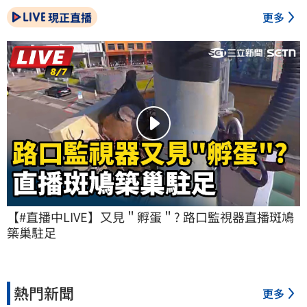
現正直播
更多
【#直播中LIVE】又見＂孵蛋＂? 路口監視器直播斑鳩
築巢駐足
熱門新聞
更多