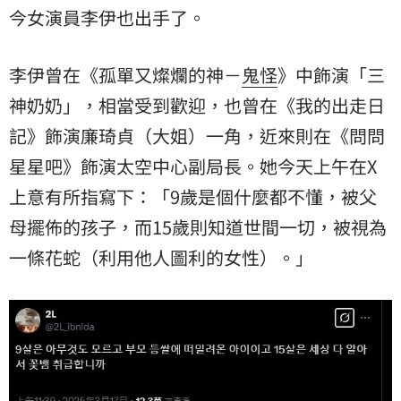
今女演員李伊也出手了。
李伊曾在《孤單又燦爛的神－
鬼怪
》中飾演「三
神奶奶」，相當受到歡迎，也曾在《我的出走日
記》飾演廉琦貞（大姐）一角，近來則在《問問
星星吧》飾演太空中心副局長。她今天上午在X
上意有所指寫下：「9歲是個什麼都不懂，被父
母擺佈的孩子，而15歲則知道世間一切，被視為
一條花蛇（利用他人圖利的女性）。」