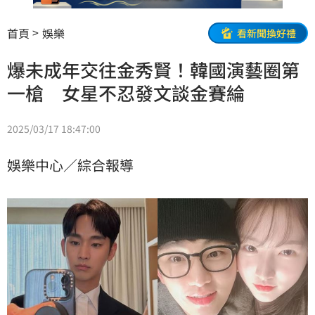
首頁
娛樂
看新聞換好禮
爆未成年交往金秀賢！韓國演藝圈第
一槍 女星不忍發文談金賽綸
2025/03/17 18:47:00
娛樂中心／綜合報導