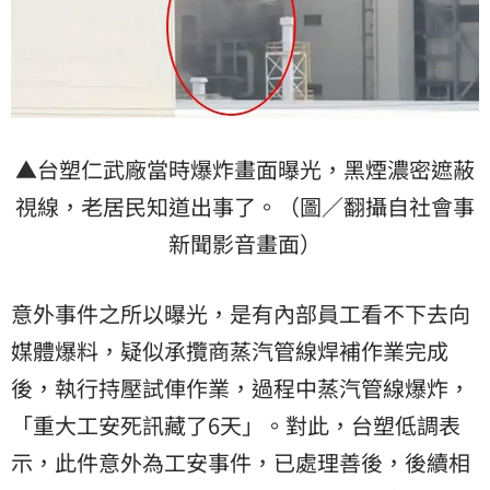
▲台塑仁武廠當時爆炸畫面曝光，黑煙濃密遮蔽
視線，老居民知道出事了。（圖／翻攝自社會事
新聞影音畫面）
意外事件之所以曝光，是有內部員工看不下去向
媒體爆料，疑似承攬商蒸汽管線焊補作業完成
後，執行持壓試俥作業，過程中蒸汽管線爆炸，
「重大工安死訊藏了6天」。對此，台塑低調表
示，此件意外為工安事件，已處理善後，後續相