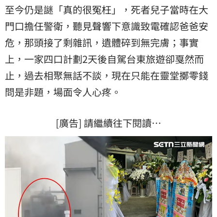
至今仍是謎「真的很冤枉」，死者兒子當時在大
門口擔任警衛，聽見聲響下意識致電確認爸爸安
危，那頭接了剩雜訊，遺體碎到無完膚；事實
上，一家四口計劃2天後自駕台東旅遊卻戛然而
止，過去相聚無話不談，現在只能在靈堂擲零錢
問是非題，場面令人心疼。
[廣告] 請繼續往下閱讀…