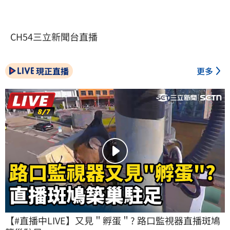
CH54三立新聞台直播
現正直播
更多
【#直播中LIVE】又見＂孵蛋＂? 路口監視器直播斑鳩