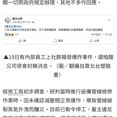
關一切照政府規定辦理，其他不多作回應。
▲19日有內部員工上社群揭發爆炸事件，還暗酸
公司很會封鎖消息。（圖／翻攝自靠北台塑臉
書）
經
勞工局
初步調查，研判當時進行設備管線檢修
作業時，因未確認減壓閥正常運作，導致管線破
裂蒸氣外洩而釀災。目前已勒令停工，雇主違反