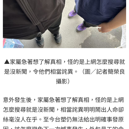
▲家屬急著想了解真相，怪的是上網怎麼搜尋就
是沒新聞，令他們相當詫異。（圖／記者簡榮良
攝影）
意外發生後，家屬急著想了解真相，怪的是上網
怎麼搜尋就是沒新聞，相當詫異明明鬧出人命卻
絲毫沒人在乎。至今台塑仍無法給出明確事發原
因，該怎麼避免下一次憾事發生，外包員工的命