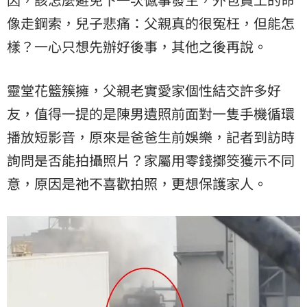
像走鋼索，兒子悲痛：父親真的很冤枉，但能怎
樣？一心只想先辦好後事，其他之後再說。
靈堂花籃簇擁，父親老實愛家個性結交許多好
友，值得一提的是陳男遺照前面對一隻手機循環
播放短影音，原來是爸爸生前娛樂，記者到訪時
詢問是否能拍攝照片？家屬用零錢擲筊獲示不同
意，原因是祂不喜歡拍照，更想保護家人。