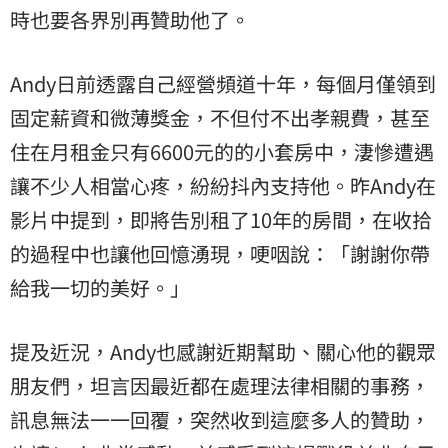
時也要各界別再贊助他了。
Andy日前透露自己經營頻道十年，每個月僅領到
固定薪資和微薄獎金，不但付不出孝親費，甚至
住在月租金只有6600元的的小套房中，淒慘遭遇
讓不少人相當心疼，紛紛抖內支持他。昨Andy在
影片中提到，即將告別租了10年的房間，在收拾
的過程中也讓他回憶湧現，哽咽說：「謝謝你帶
給我一切的美好。」
提及近況，Andy也感謝近期幫助、關心他的觀眾
朋友們，坦言因最近都在處理法律相關的事務，
訊息無法一一回覆，突然收到這麼多人的贊助，