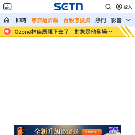
登入
即時
慈濟遭詐騙
台股怎投資
熱門
影音
熱
zone林佳辰親下去了 對象是他全場暴
處置股出關當天