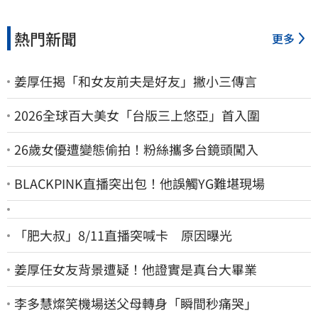
熱門新聞
更多
姜厚任揭「和女友前夫是好友」撇小三傳言
2026全球百大美女「台版三上悠亞」首入圍
26歲女優遭變態偷拍！粉絲攜多台鏡頭闖入
BLACKPINK直播突出包！他誤觸YG難堪現場
「肥大叔」8/11直播突喊卡 原因曝光
姜厚任女友背景遭疑！他證實是真台大畢業
李多慧燦笑機場送父母轉身「瞬間秒痛哭」