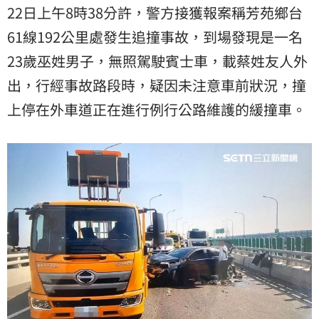
22日上午8時38分許，警方接獲報案稱芳苑鄉台
61線192公里處發生追撞事故，到場發現是一名
23歲巫姓男子，無照駕駛賓士車，載蔡姓友人外
出，行經事故路段時，疑因未注意車前狀況，撞
上停在外車道正在進行例行公路維護的緩撞車。