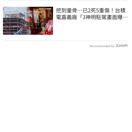
挖到童骨…已2死5重傷！台積
電嘉義廠「3神明駐駕畫面曝
光」
Recommended by