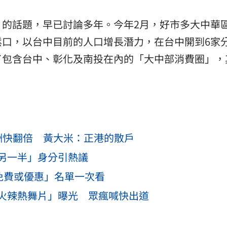
」的話題，早已討論多年。今年2月，好市多大中華
鬆口，以台中目前的人口增長潛力，在台中開到6家
了包含台中、彰化及南投在內的「大中部消費圈」，
酬快翻倍 黃大米：正港的散戶
另一半」身分引熱議
免費或優惠」名單一次看
火辣熱舞片」曝光 眾瘋喊快出道