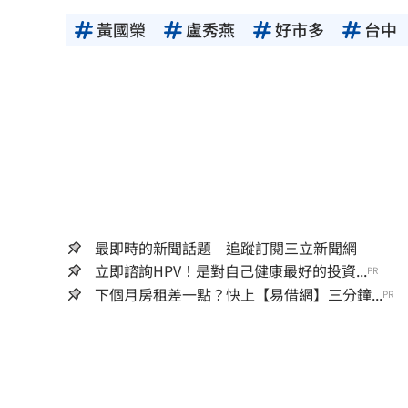
黃國榮
盧秀燕
好市多
台中
最即時的新聞話題 追蹤訂閱三立新聞網
立即諮詢HPV！是對自己健康最好的投資...
PR
下個月房租差一點？快上【易借網】三分鐘...
PR