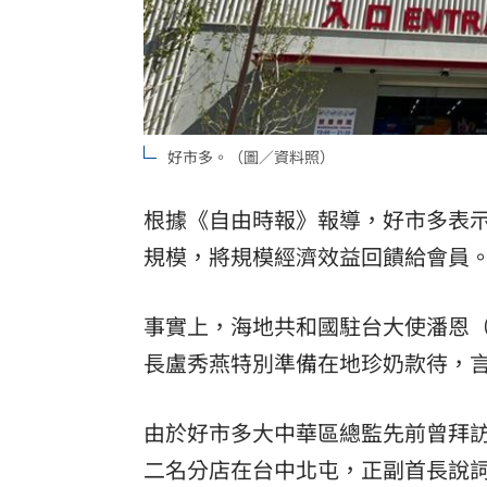
好市多。（圖／資料照）
根據《自由時報》報導，好市多表
規模，將規模經濟效益回饋給會員
事實上，海地共和國駐台大使潘恩（H.E.
長盧秀燕特別準備在地珍奶款待，
由於好市多大中華區總監先前曾拜
二名分店在台中北屯，正副首長說