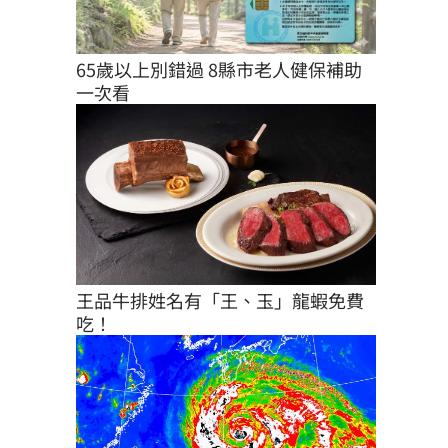
65歲以上別錯過 8縣市老人健保補助
一次看
王品牛排姓名有「王、玉」龍蝦免費
吃！