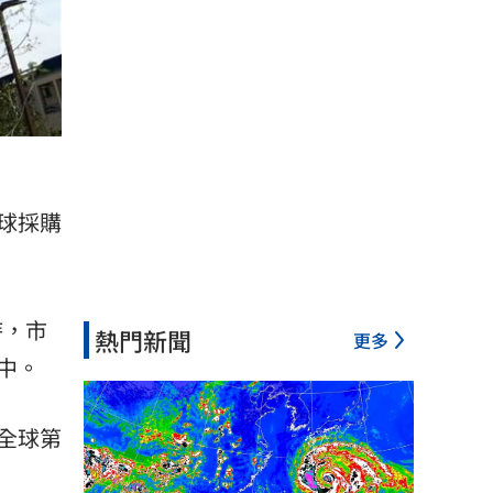
球採購
時，市
熱門新聞
更多
中。
全球第