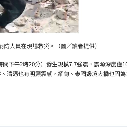
消防人員在現場救災。（圖／讀者提供）
時間下午2時20分）發生規模7.7強震，震源深度僅1
谷、清邁也有明顯震感，緬甸、泰國邊境大橋也因為