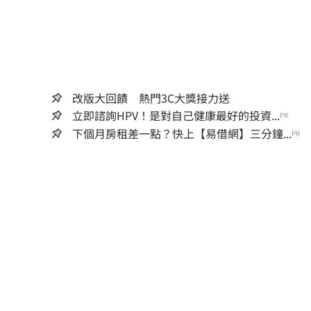
改版大回饋 熱門3C大獎接力送
立即諮詢HPV！是對自己健康最好的投資...
PR
下個月房租差一點？快上【易借網】三分鐘...
PR