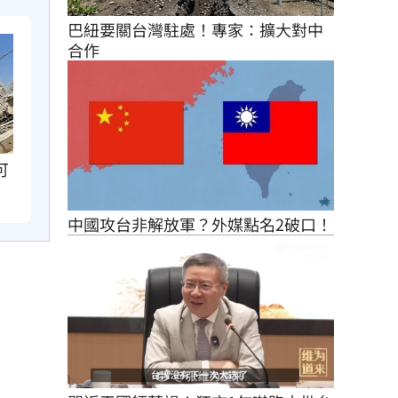
巴紐要關台灣駐處！專家：擴大對中
合作
可
中國攻台非解放軍？外媒點名2破口！