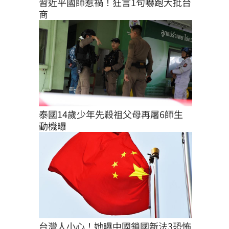
習近平國師惹禍！狂言1句嚇跑大批台
商
泰國14歲少年先殺祖父母再屠6師生 
動機曝
台灣人小心！她曝中國鎖國新法3恐怖