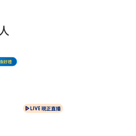
人
換好禮
現正直播