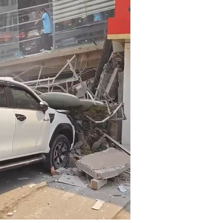
聲了
14:32
看
14:30
下架
14:28
現況
14:27
效率
12:00
成形
12:00
」氣
12:00