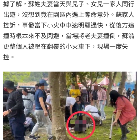
據了解，蘇姓夫妻當天與兒子、女兒一家人同行
出遊，沒想到竟在園區內遇上奪命意外。蘇家人
控訴，事發當下小火車車速明顯過快，從後方追
撞時根本來不及閃避，當場將老夫妻撞倒，蘇翁
更整個人被壓在翻覆的小火車下，現場一度失
控。