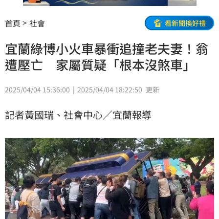
首頁
社會
看新聞換好禮
宜蘭綠博小火車暴衝追撞老夫妻！翁
遭壓亡 家屬質疑「根本沒煞車」
2025/04/04 15:36:00
2025/04/04 18:22:50
更新
記者黃國瑞、社會中心／宜蘭報導