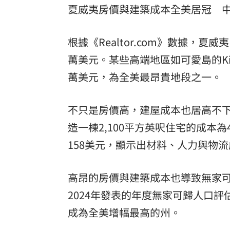
夏威夷房價與建築成本全美居冠 中
根據《Realtor.com》數據，
萬美元。某些高端地區如可愛島的Kil
萬美元，為全美最昂貴地段之一。
不只是房價高，建屋成本也居高不下。根
造一棟2,100平方英呎住宅的成本為
158美元，顯示出材料、人力與物
高昂的房價與建築成本也導致無家可
2024年發表的年度無家可歸人口評
成為全美增幅最高的州。