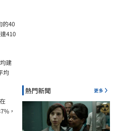
均的40
達410
平均建
平均
熱門新聞
更多
在
7%，