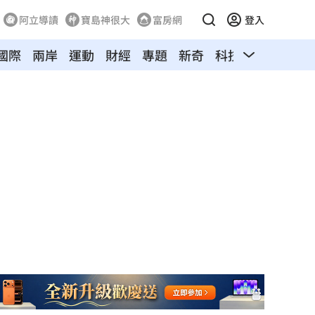
阿立導讀
寶島神很大
富房網
登入
國際
兩岸
運動
財經
專題
新奇
科技
旅遊
汽車