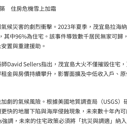
棟建築 住房危機雪上加霜
氣候災害的劇烈衝擊。2023年夏季，茂宜島拉海
物，其中96%為住宅。該事件導致數千居民無家可歸
急安置與重建援助。
席建築師David Sellers指出，茂宜島大火不僅摧毀住宅
得租金與房價持續攀升，影響面擴及中低收入戶、原
加劇的氣候風險。根據美國地質調查局（USGS）
期更快的地層下陷與海岸侵蝕現象，未來數十年內可
ers強調，未來的住宅政策必須將「抗災與調適」納