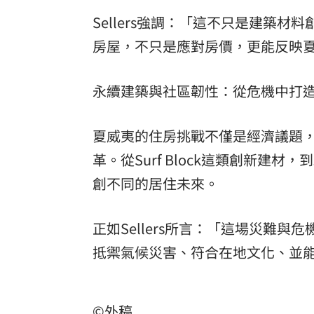
Sellers強調：「這不只是建築
房屋，不只是應對房價，更能反映
永續建築與社區韌性：從危機中打
夏威夷的住房挑戰不僅是經濟議題
革。從Surf Block這類創新
創不同的居住未來。
正如Sellers所言：「這場災難
抵禦氣候災害、符合在地文化、並
©外稿