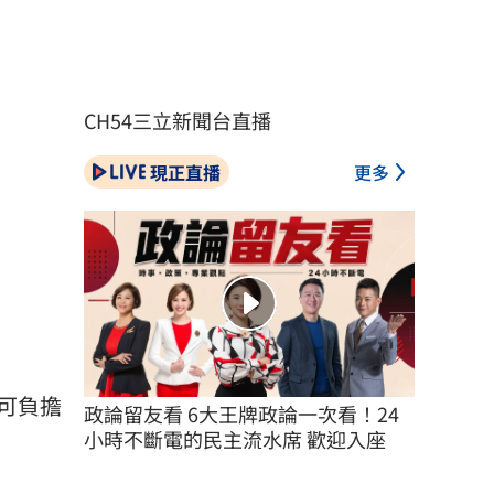
CH54三立新聞台直播
現正直播
更多
可負擔
政論留友看 6大王牌政論一次看！24
小時不斷電的民主流水席 歡迎入座