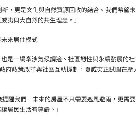
材料創新，更是文化與自然資源回收的結合。我們希望
夏威夷與大自然的共生理念。」
造未來居住模式
，也是一場牽涉氣候調適、社區韌性與永續發展的社
建材，到政府政策改革與社區互助機制，夏威夷正試圖在壓
與危機提醒我們—未來的房屋不只需要遮風避雨，更需
能讓居民生活有尊嚴。」