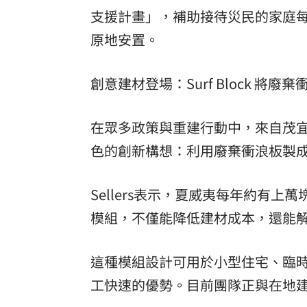
支援計畫」，補助接待災民的家庭每人
原地安置。
創意建材登場：Surf Block 將
在眾多政策與重建行動中，來自茂宜島的
色的創新構想：利用廢棄衝浪板製成建築
Sellers表示，夏威夷每年約有
模組，不僅能降低建材成本，還能
這種模組設計可用於小型住宅、臨
工快速的優勢。目前團隊正與在地