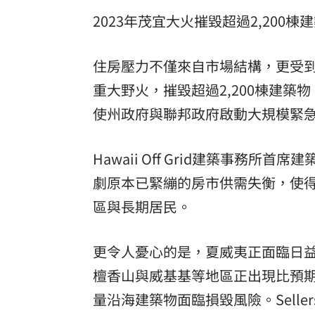
2023年茂宜大火摧毀超過2,200
住房壓力不僅來自市場結構，更受到
重大野火，摧毀超過2,200棟建築
使州政府與聯邦政府啟動大規模緊
Hawaii Off Grid建築事務所首
劇原本已緊繃的房市供需失衡，使
區與長期居民。
更令人憂心的是，夏威夷正面臨日益
檀香山與威基基等地區正出現比預
量沿海建築物面臨損毀風險。Sell