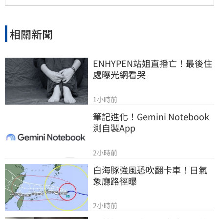
節遭淘汰，影響職涯發展。
相關新聞
ENHYPEN站姐直播亡！最後住
處曝光網看哭
1小時前
筆記進化！Gemini Notebook
測自製App
2小時前
白海豚強風恐吹翻卡車！日氣
象廳路徑曝
2小時前