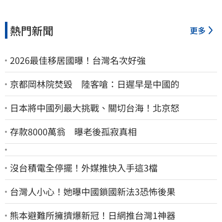
熱門新聞
更多
2026最佳移居國曝！台灣名次好強
京都岡林院焚毀 陸客嗆：日遲早是中國的
日本將中國列最大挑戰、關切台海！北京怒
存款8000萬翁 曝老後孤寂真相
沒台積電全停擺！外媒推快入手這3檔
台灣人小心！她曝中國鎖國新法3恐怖後果
熊本避難所擁擠爆新冠！日網推台灣1神器