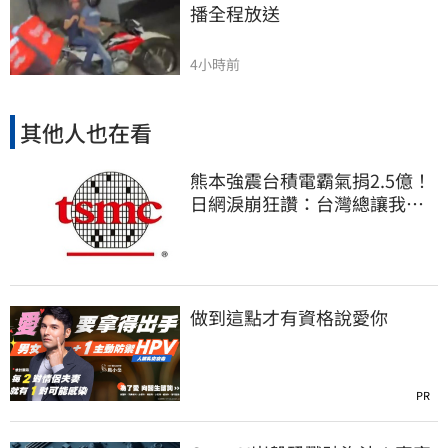
播全程放送
4小時前
其他人也在看
熊本強震台積電霸氣捐2.5億！
日網淚崩狂讚：台灣總讓我們
感動
做到這點才有資格說愛你
PR