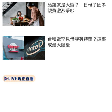
給錢就是大爺？　日母子因孝
親費激烈爭吵
台積電罕見借鑒英特爾？這事
成最大隱憂
現正直播