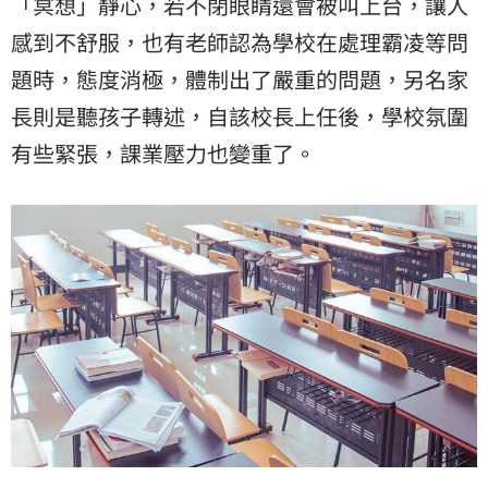
「冥想」靜心，若不閉眼睛還會被叫上台，讓人
感到不舒服，也有老師認為學校在處理霸凌等問
題時，態度消極，體制出了嚴重的問題，另名家
長則是聽孩子轉述，自該校長上任後，學校氛圍
有些緊張，課業壓力也變重了。