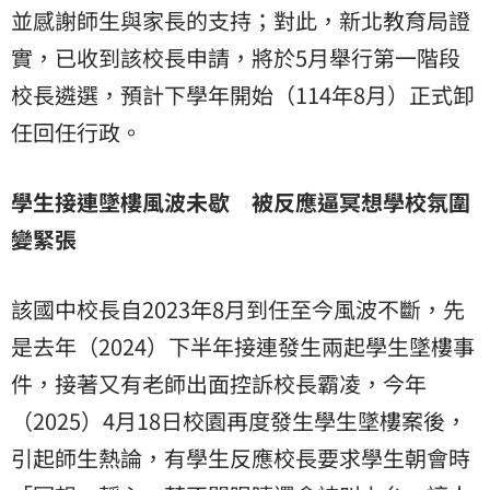
並感謝師生與家長的支持；對此，新北教育局證
實，已收到該校長申請，將於5月舉行第一階段
校長遴選，預計下學年開始（114年8月）正式卸
任回任行政。
學生接連墜樓風波未歇 被反應逼冥想學校氛圍
變緊張
該國中校長自2023年8月到任至今風波不斷，先
是去年（2024）下半年接連發生兩起學生墜樓事
件，接著又有老師出面控訴校長霸凌，今年
（2025）4月18日校園再度發生學生墜樓案後，
引起師生熱論，有學生反應校長要求學生朝會時