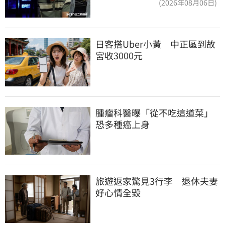
(2026年08月06日)
日客搭Uber小黃　中正區到故
宮收3000元
腫瘤科醫曝「從不吃這道菜」
恐多種癌上身
旅遊返家驚見3行李　退休夫妻
好心情全毀