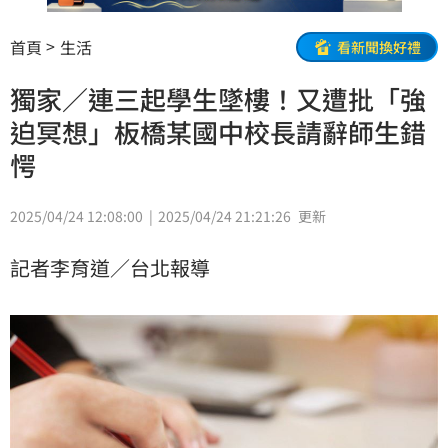
首頁
生活
看新聞換好禮
獨家／連三起學生墜樓！又遭批「強
迫冥想」板橋某國中校長請辭師生錯
愕
2025/04/24 12:08:00
2025/04/24 21:21:26
更新
記者李育道／台北報導