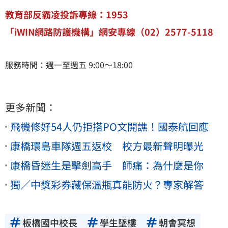
教育部反霸凌投訴專線：1953
「iWIN網路防護機構」網安專線（02）2577-5118
服務時間：週一至週五 9:00～18:00
更多新聞：
飛機修好54人仍拒搭PO文開譙！國泰航回應
康橋環島車隊週五返校 校方最新聲明曝光
康橋昏迷生是擊劍高手 師痛：為什麼是你
獨／中獎彩券藏保溫瓶真能防火？專家解答
板橋國中校長
學生墜樓
朝會冥想