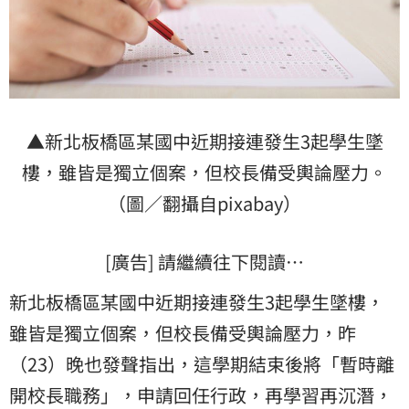
▲新北板橋區某國中近期接連發生3起
學生墜
樓
，雖皆是獨立個案，但校長備受輿論壓力。
（圖／翻攝自pixabay）
[廣告] 請繼續往下閱讀…
新北板橋區某國中近期接連發生3起學生墜樓，
雖皆是獨立個案，但校長備受輿論壓力，昨
（23）晚也發聲指出，這學期結束後將「暫時離
開校長職務」，申請回任行政，再學習再沉潛，