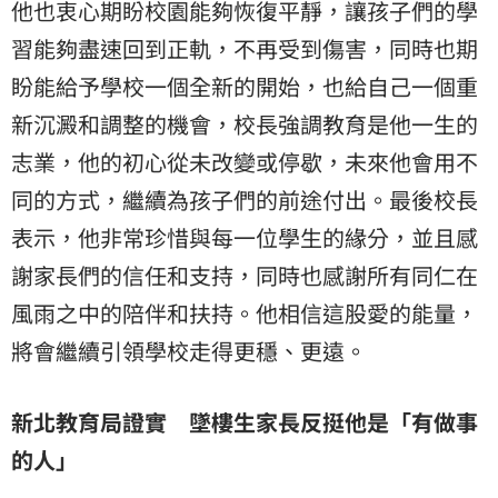
他也衷心期盼校園能夠恢復平靜，讓孩子們的學
習能夠盡速回到正軌，不再受到傷害，同時也期
盼能給予學校一個全新的開始，也給自己一個重
新沉澱和調整的機會，校長強調教育是他一生的
志業，他的初心從未改變或停歇，未來他會用不
同的方式，繼續為孩子們的前途付出。最後校長
表示，他非常珍惜與每一位學生的緣分，並且感
謝家長們的信任和支持，同時也感謝所有同仁在
風雨之中的陪伴和扶持。他相信這股愛的能量，
將會繼續引領學校走得更穩、更遠。
新北教育局證實 墜樓生家長反挺他是「有做事
的人」