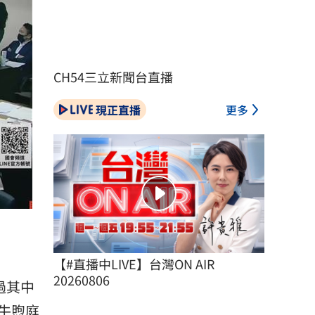
CH54三立新聞台直播
現正直播
更多
【#直播中LIVE】台灣ON AIR 
20260806
過其中
牛煦庭