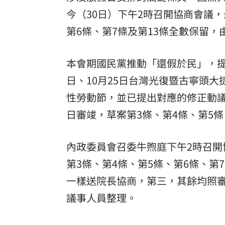
今（30日）下午2時召開協商會議
第6條、第7條及第13條全數保留，
本會期國民黨推動「還假於民」，提
日、10月25日台灣光復暨古寧頭大
性勞動節，並已提出對應的修正動議
日審竣，草案第3條、第4條、第5條
內政委員會召委牛煦庭下午2時召
第3條、第4條、第5條、第6條、第
一樣送院長協商，第三，其餘均照
議事人員整理。