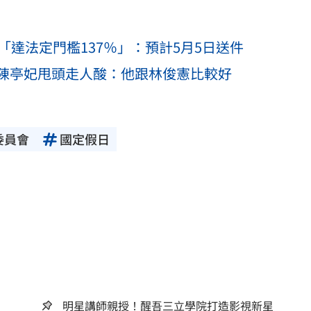
「達法定門檻137％」：預計5月5日送件
陳亭妃甩頭走人酸：他跟林俊憲比較好
委員會
國定假日
明星講師親授！醒吾三立學院打造影視新星