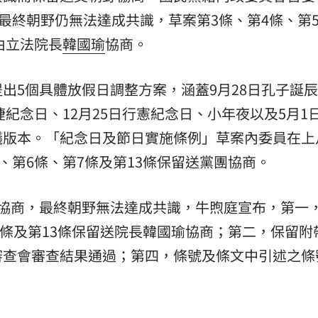
，最終朝野仍無法達成共識，草案第3條、第4條、第
由立法院長
韓國瑜
協商。
出5個具體放假日調整方案，涵蓋9月28日孔子誕
捷紀念日、12月25日行憲紀念日、小年夜以及5月1
版本。「紀念日及節日實施條例」草案內委員在上月
、第6條、第7條及第13條保留送黨團協商。
開協商，最終朝野無法達成共識，牛煦庭宣布，第一
7條及第13條保留送院長韓國瑜協商；第二，保留附
審查會審查結果通過；第四，條號及條文中引述之條