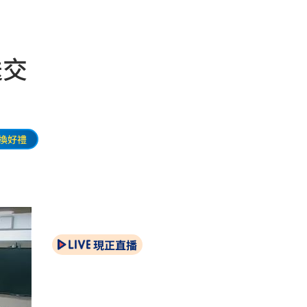
送交
換好禮
現正直播