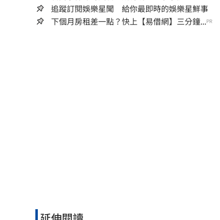
追蹤訂閱娛樂星聞 給你最即時的娛樂星鮮事
下個月房租差一點？快上【易借網】三分鐘...
PR
延伸閱讀