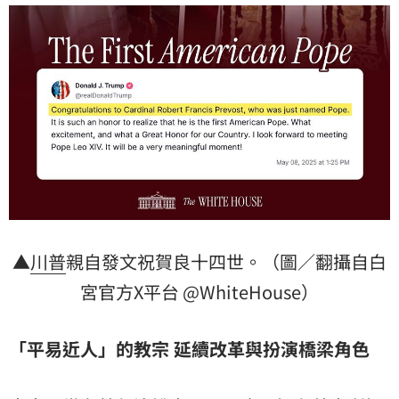
▲
川普
親自發文祝賀良十四世。（圖／翻攝自白
宮官方X平台 @WhiteHouse）
「平易近人」的教宗
延續改革與扮演橋梁角色