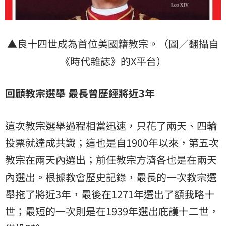
▲良十四世成為首位美國籍教宗。（圖／翻攝自
《時代雜誌》的X平台）
回顧教宗選舉 最長曾歷經將近3年
這次教宗選舉過程相當迅速，只花了兩天、四輪
投票就達成共識；這也是自1900年以來，第五次
教宗在兩天內選出；前任教宗方濟各也是在兩天
內選出。根據教會歷史記錄，最長的一次教宗選
舉拖了將近3年，最後在1271年選出了額我略十
世；最短的一次則是在1939年選出庇護十二世，