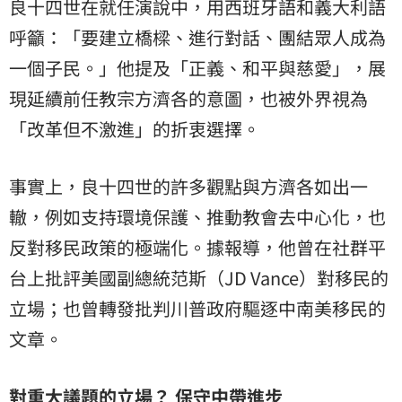
良十四世在就任演說中，用西班牙語和義大利語
呼籲：「要建立橋樑、進行對話、團結眾人成為
一個子民。」他提及「正義、和平與慈愛」，展
現延續前任教宗方濟各的意圖，也被外界視為
「改革但不激進」的折衷選擇。
事實上，良十四世的許多觀點與方濟各如出一
轍，例如支持環境保護、推動教會去中心化，也
反對移民政策的極端化。據報導，他曾在社群平
台上批評美國副總統范斯（JD Vance）對移民的
立場；也曾轉發批判川普政府驅逐中南美移民的
文章。
對重大議題的立場？
保守中帶進步