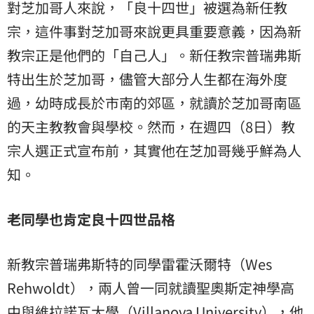
對芝加哥人來說，「良十四世」被選為新任教
宗，這件事對芝加哥來說更具重要意義，因為新
教宗正是他們的「自己人」。新任教宗普瑞弗斯
特出生於芝加哥，儘管大部分人生都在海外度
過，幼時成長於市南的郊區，就讀於芝加哥南區
的天主教教會與學校。然而，在週四（8日）教
宗人選正式宣布前，其實他在芝加哥幾乎鮮為人
知。
老同學也肯定良十四世品格
新教宗普瑞弗斯特的同學雷霍沃爾特（Wes
Rehwoldt），兩人曾一同就讀聖奧斯定神學高
中與維拉諾瓦大學（Villanova University），他