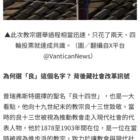
▲此次教宗選舉過程相當迅速，只花了兩天、四
輪投票就達成共識。（圖／翻攝自X平台
@VanticanNews）
為何選「良」這個名字？ 背後藏社會改革訊號
普瑞弗斯特選擇的聖名「良十四世」，也是一大
看點，他向十九世紀末的教宗良十三世致敬。當
時的良十三世被視為推動教會走入現代社會的代
表人物，他於1878至1903年間在位，是一位在當
時被視為進步派的教宗，致力於讓教會與現代社