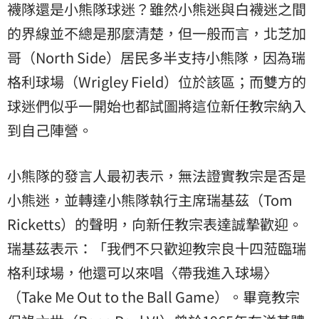
襪隊還是小熊隊球迷？雖然小熊迷與白襪迷之間
的界線並不總是那麼清楚，但一般而言，北芝加
哥（North Side）居民多半支持小熊隊，因為瑞
格利球場（Wrigley Field）位於該區；而雙方的
球迷們似乎一開始也都試圖將這位新任教宗納入
到自己陣營。
小熊隊的發言人最初表示，無法證實教宗是否是
小熊迷，並轉達小熊隊執行主席瑞基茲（Tom
Ricketts）的聲明，向新任教宗表達誠摯歡迎。
瑞基茲表示：「我們不只歡迎教宗良十四蒞臨瑞
格利球場，他還可以來唱〈帶我進入球場〉
（Take Me Out to the Ball Game）。畢竟教宗