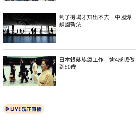
到了機場才知出不去！中國爆
鎖國新法
日本銀髮族瘋工作　逾4成想做
到80歲
現正直播