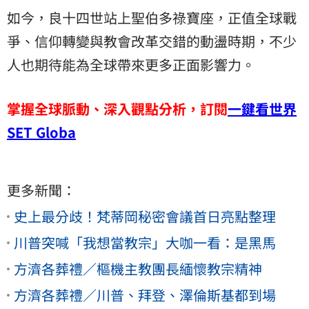
如今，良十四世站上聖伯多祿寶座，正值全球戰
爭、信仰轉變與教會改革交錯的動盪時期，不少
人也期待能為全球帶來更多正面影響力。
掌握全球脈動、深入觀點分析，訂閱
一鍵看世界
SET Globa
更多新聞：
史上最分歧！梵蒂岡秘密會議首日亮點整理
川普突喊「我想當教宗」大咖一看：是黑馬
方濟各葬禮／樞機主教團長緬懷教宗精神
方濟各葬禮／川普、拜登、澤倫斯基都到場