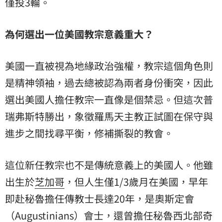
僅投3輪。
為何選出一位美國教宗意義重大？
美國一直被視為地緣政治強權，教宗這個角色則
是精神領袖，過去總被認為兩者身份衝突，因此
選出美國人擔任教宗一直像是個禁忌。但這次普
瑞弗斯特勝出，象徵羅馬天主教正試圖在保守與
進步之間找尋平衡，修補撕裂的教會。
這位新任教宗也不是傳統意義上的美國人。他雖
出生於
芝加哥
，但人生僅1/3歲月在美國，早年
即赴秘魯擔任傳教士長達20年，是奧斯定會
（Augustinians）會士，還曾擔任秘魯西北部奇