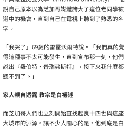
說自己原本以為芝加哥媒體誇大了這位老同學被
選中的機會，直到自己在電視上聽到了熟悉的名
字。
「我哭了」69歲的雷霍沃爾特說。「我們真的覺
得這種事不太可能發生，直到宣布那一刻，他們
說出『羅伯特·普瑞弗斯特』，接下來我什麼都
聽不到了。」
家人親自透露 教宗是白襪迷
而芝加哥人們也立刻開始查找起良十四世與這座
大城市的淵源。讓不少人關心的是，他到底是白