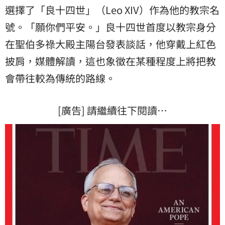
選擇了「良十四世」（Leo XIV）作為他的教宗名
號。「願你們平安。」良十四世首度以教宗身分
在聖伯多祿大殿主陽台發表談話，他穿戴上紅色
披肩，媒體解讀，這也象徵在某種程度上將把教
會帶往較為傳統的路線。
[廣告] 請繼續往下閱讀…