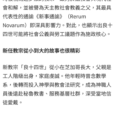
會和解，並被譽為天主教社會教義之父，其最具
代表性的通諭《新事通諭》（Rerum
Novarum）即深具影響力。對此，也顯示出良十
四世可能將社會公義與勞工議題作為施政核心。
新任教宗從小到大的故事也很精彩
新教宗「良十四世」從小在芝加哥長大，父親是
工人階級出身，家庭虔誠。他年輕時曾念數學
系，後轉而投入神學與教會法研究，成為神職人
員後遠赴秘魯教書、服務基層社群，深受當地信
徒愛戴。