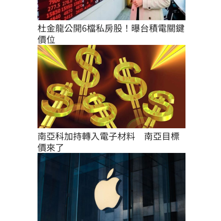
杜金龍公開6檔私房股！曝台積電關鍵
價位
南亞科加持轉入電子材料　南亞目標
價來了