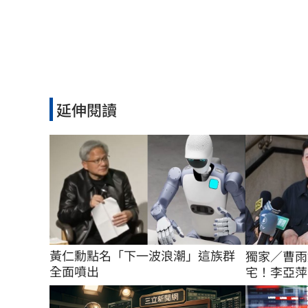
延伸閱讀
黃仁勳點名「下一波浪潮」這族群
獨家／曹雨
全面噴出
宅！李亞萍