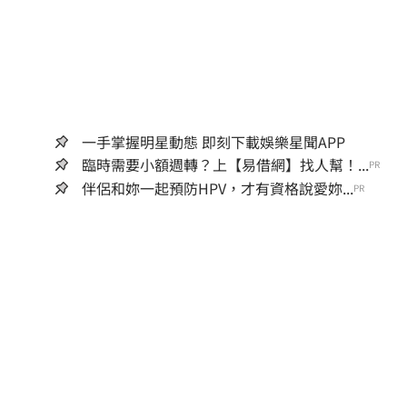
一手掌握明星動態 即刻下載娛樂星聞APP
臨時需要小額週轉？上【易借網】找人幫！...
PR
伴侶和妳一起預防HPV，才有資格說愛妳...
PR