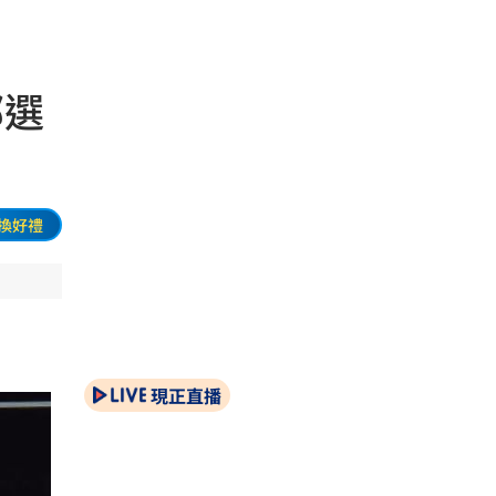
部選
換好禮
現正直播