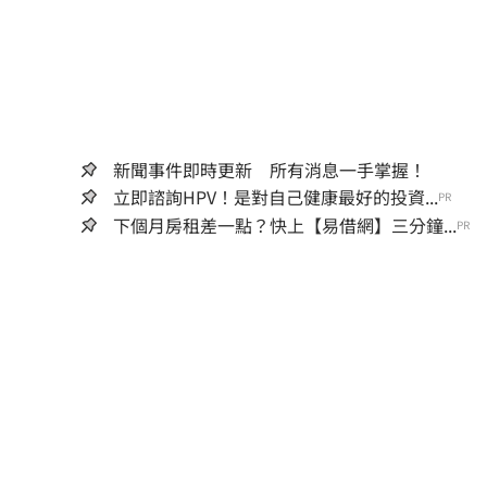
新聞事件即時更新 所有消息一手掌握！
立即諮詢HPV！是對自己健康最好的投資...
PR
下個月房租差一點？快上【易借網】三分鐘...
PR