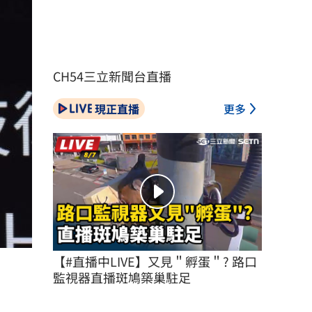
CH54三立新聞台直播
現正直播
更多
【#直播中LIVE】又見＂孵蛋＂? 路口
監視器直播斑鳩築巢駐足