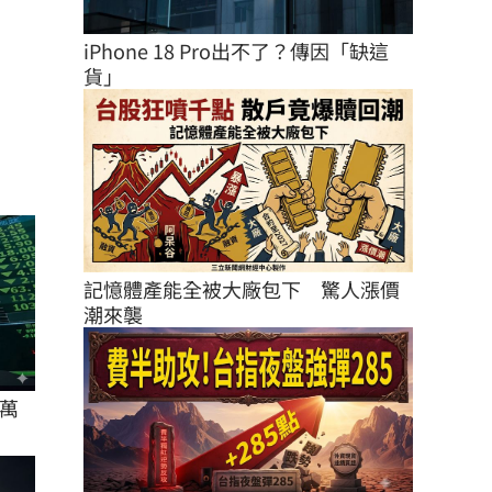
iPhone 18 Pro出不了？傳因「缺這
貨」
記憶體產能全被大廠包下　驚人漲價
潮來襲
萬