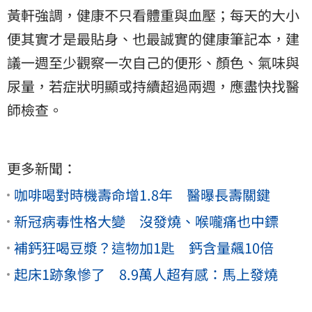
黃軒強調，健康不只看體重與血壓；每天的大小
便其實才是最貼身、也最誠實的健康筆記本，建
議一週至少觀察一次自己的便形、顏色、氣味與
尿量，若症狀明顯或持續超過兩週，應盡快找醫
師檢查。
更多新聞：
咖啡喝對時機壽命增1.8年 醫曝長壽關鍵
新冠病毒性格大變 沒發燒、喉嚨痛也中鏢
補鈣狂喝豆漿？這物加1匙 鈣含量飆10倍
起床1跡象慘了 8.9萬人超有感：馬上發燒