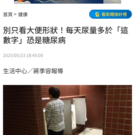
首頁
健康
看新聞換好禮
別只看大便形狀！每天尿量多於「這
數字」恐是糖尿病
2025/05/23 18:45:00
生活中心／蔣季容報導