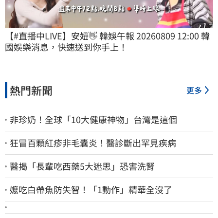
【#直播中LIVE】安妞👋 韓娛午報 20260809 12:00 韓
國娛樂消息，快速送到你手上！
熱門新聞
更多
非珍奶！全球「10大健康神物」台灣是這個
狂冒百顆紅疹非毛囊炎！醫診斷出罕見疾病
醫揭「長輩吃西藥5大迷思」恐害洗腎
嬤吃白帶魚防失智！「1動作」精華全沒了