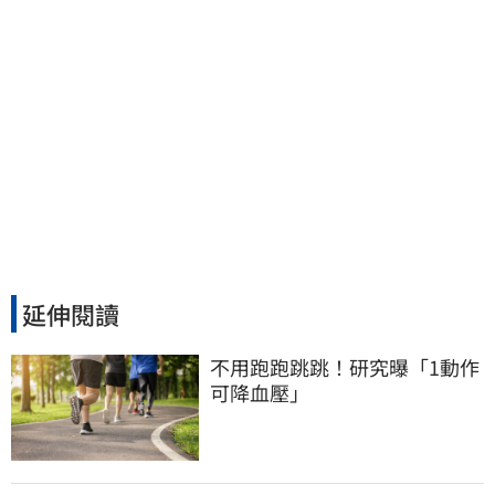
延伸閱讀
不用跑跑跳跳！研究曝「1動作
可降血壓」