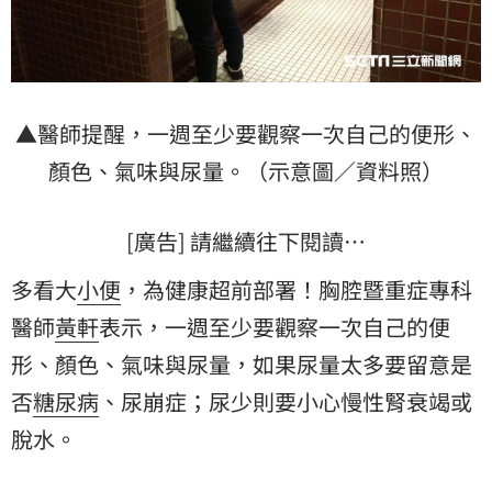
▲醫師提醒，一週至少要觀察一次自己的便形、
顏色、氣味與尿量。（示意圖／資料照）
[廣告] 請繼續往下閱讀…
多看大
小便
，為健康超前部署！胸腔暨重症專科
醫師
黃軒
表示，一週至少要觀察一次自己的便
形、顏色、氣味與尿量，如果尿量太多要留意是
否
糖尿病
、尿崩症；尿少則要小心慢性腎衰竭或
脫水。