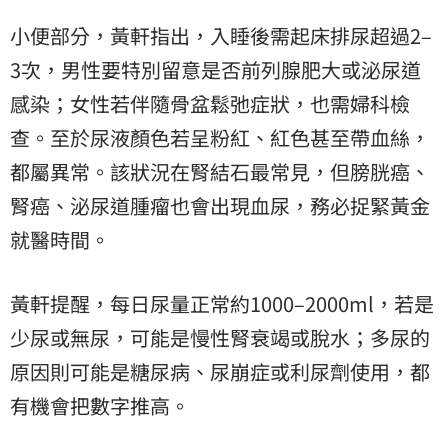
小便部分，黃軒指出，入睡後需起床排尿超過2–
3次，男性要特別留意是否前列腺肥大或泌尿道
感染；女性若伴隨骨盆鬆弛症狀，也需婦科檢
查。至於尿液顏色若呈粉紅、紅色甚至帶血絲，
都屬異常。該狀況在腎結石最常見，但膀胱癌、
腎癌、泌尿道腫瘤也會出現血尿，務必捉緊黃金
就醫時間。
黃軒提醒，每日尿量正常約1000–2000ml，若是
少尿或無尿，可能是慢性腎衰竭或脫水；多尿的
原因則可能是糖尿病、尿崩症或利尿劑使用，都
有機會把數字推高。