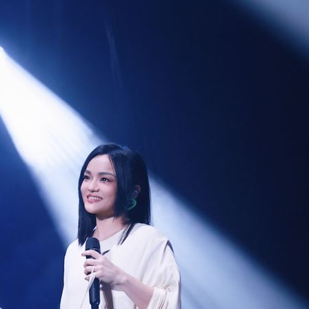
場！
10:30
熱潮
10:00
15