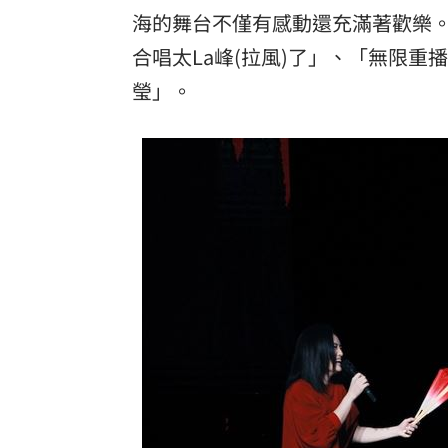
海的舞台不僅有感動還充滿著歡樂
合唱太La峰(拉風)了」、「無限
瑩」。