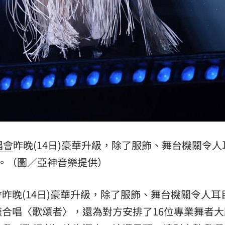
唱會
昨晚(14日)豪華升級，除了服飾、舞台機關令人
。（圖／亞神音樂提供）
昨晚(14日)豪華升級，除了服飾、舞台機關令人耳
僅合唱〈歌頌者〉，還為對方安排了16位專業舞者大