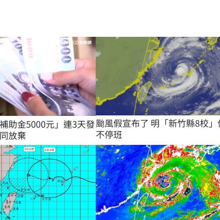
颱風假宣布了 明「新竹縣8校」
補助金5000元」連3天發
不停班
同放棄