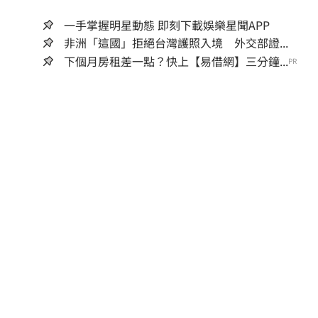
一手掌握明星動態 即刻下載娛樂星聞APP
非洲「這國」拒絕台灣護照入境 外交部證...
下個月房租差一點？快上【易借網】三分鐘...
PR