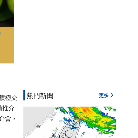
熱門新聞
更多
積極交
蘭推介
介會，