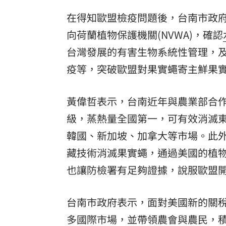
在得知歐盟檢疫問題後，台南市政
向荷蘭植物保護機關(NVWA)，確認
台灣發展的有害生物系統性管理，
疫等，突破歐盟對果實蠅寄主鮮果
黃偉哲表示，台南近年與農業部合
級，蒸熱量全國第一，可有效消滅
韓國、新加坡、加拿大等市場。此外，
藏技術消滅果實蠅，通過美國的植
也讓防檢署有足夠證據，說服歐盟
台南市政府表示，面對美國新的關
多國際市場，並帶領農會與農民，