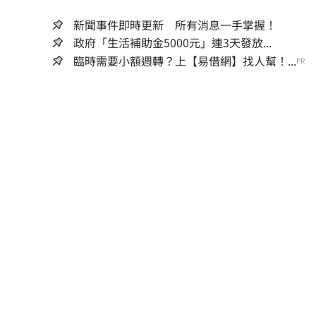
新聞事件即時更新 所有消息一手掌握！
政府「生活補助金5000元」連3天發放...
臨時需要小額週轉？上【易借網】找人幫！...
PR