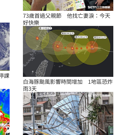
73歲首過父親節　他找亡妻淚：今天
好快樂
停課
白海豚颱風影響時間增加　1地區恐炸
雨3天