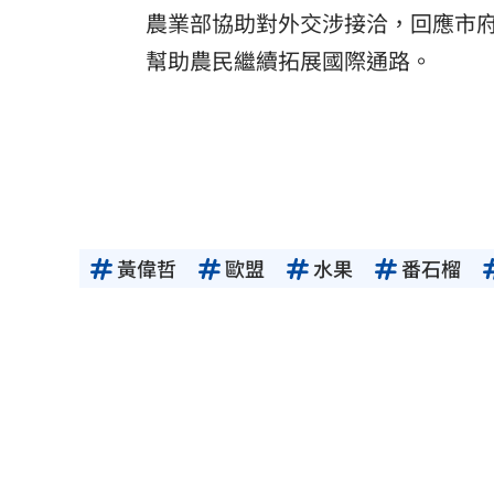
農業部協助對外交涉接洽，回應市
幫助農民繼續拓展國際通路。
黃偉哲
歐盟
水果
番石榴