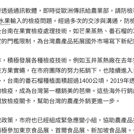
府透過通訊軟體，即時從歐洲傳訊給農業部，請防檢
水果
輸入的檢疫問題。經過多次的交涉與溝通，防
及台南在果實檢疫處理技術，如芒果蒸熱、番石榴的
實的門檻限制，為台灣農產品拓展國外市場寫下新紀
作，積極發展各種檢疫技術。例如玉井蒸熱廠在去年
東方果實蠅，在市府團隊的努力拓銷下，也陸續進入
台南的番石榴種植面積超過1400公頃，2019年
物檢疫，成為台灣第一櫃銷美的芭樂。這些海外行銷
開放檢疫關卡，幫助台灣的農產外銷更進一步。
稅政策，市府也已經組成緊急應變小組，協助農產品
積極參加東京食品展、首爾食品展、新加坡食品展。