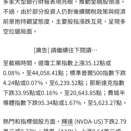
多家大型銀行財報表現亮眼，推動金融股領漲。
不過，由於部分投資人仍對後續關稅政策與經濟
前景抱持觀望態度，主要股指漲跌互見，呈現多
空拉鋸局面。
[廣告] 請繼續往下閱讀…
至截稿時間，道瓊工業指數上漲35.12點或
0.08％，至44,058.41點；標準普爾500指數下跌
4.24點或0.07％，至6,239.52點；那斯達克指數
下跌33.95點或0.16％，至20,643.85點；費城半
導體指數下跌95.34點或1.67％，至5,623.27點。
熱門和指標個股方面，
輝達
(NVDA-US)下跌2.79