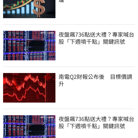
夜盤飆736點送大禮？專家喊台
股「下週噴千點」關鍵訊號
南電Q2財報公布後 目標價調
升
夜盤飆736點送大禮？專家喊台
股「下週噴千點」關鍵訊號