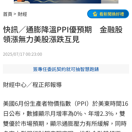
首頁
財經
看新聞換好禮
快訊／通膨降溫PPI優預期 金融股
領漲無力美股漲跌互見
2025/07/17 00:23:00
簽專任委託契約就可抽智慧跑錶
財經中心／程正邦報導
美國6月份生產者物價指數（PPI）於美東時間16
日公布，數據顯示月增率為0%、年增2.3%，雙
雙優於市場預期，顯示通膨壓力有所緩解，同時