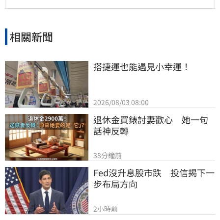
相關新聞
搭捷運也能遇見小幸運！
2026/08/03 08:00
退休金買錶討妻歡心　她一句
話神反轉
38分鐘前
Fed沒升息股市跌　投信揭下一
步布局方向
2小時前