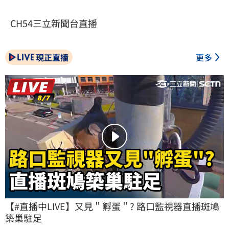
CH54三立新聞台直播
現正直播
更多
【#直播中LIVE】又見＂孵蛋＂? 路口監視器直播斑鳩
築巢駐足