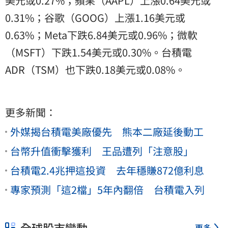
美元或0.27%；蘋果（AAPL）上漲0.64美元或
0.31%；谷歌（GOOG）上漲1.16美元或
0.63%；Meta下跌6.84美元或0.96%；微軟
（MSFT）下跌1.54美元或0.30%。台積電
ADR（TSM）也下跌0.18美元或0.08%。
更多新聞：
外媒揭台積電美廠優先 熊本二廠延後動工
台幣升值衝擊獲利 王品遭列「注意股」
台積電2.4兆押這投資 去年穩賺872億利息
專家預測「這2檔」5年內翻倍 台積電入列
全球股市變動
更多