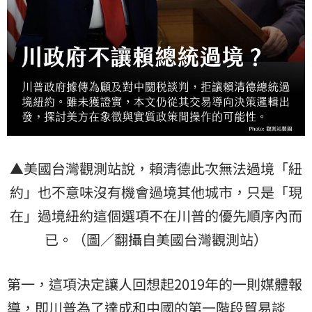
▲美國台灣觀測站​說，賴清德此次無法過境「紐
約」也不意味沒有機會過境其他城市，只是「現
在」過境紐約這個選項不在川普的優先順序內而
已。（圖／翻攝自美國台灣觀測站​）
​第一，這項決定讓人回想起2019年的一則媒體報
導，即川普為了達成和
中國
的第一階段貿易談