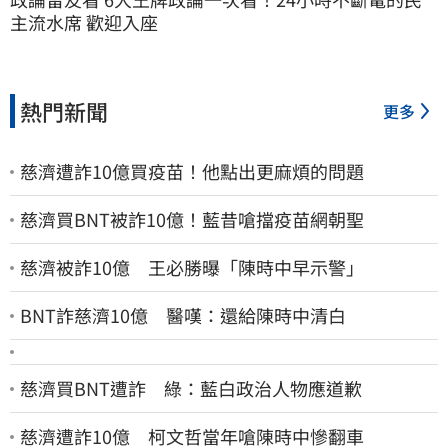
主流水席 歡迎入座
熱門新聞
更多
慈濟遭詐10億買疫苗！他點出更麻煩的問題
慈濟買BNT被詐10億！藍昔嗆擋疫苗網朝聖
慈濟被詐10億 王必勝曝「陳時中早示警」
BNT詐慈濟10億 醫嘆：還給陳時中清白
慈濟買BNT遭詐 綠：藍白政治人物應道歉
慈濟遭詐10億 柯文哲當年嗆陳時中慘翻車