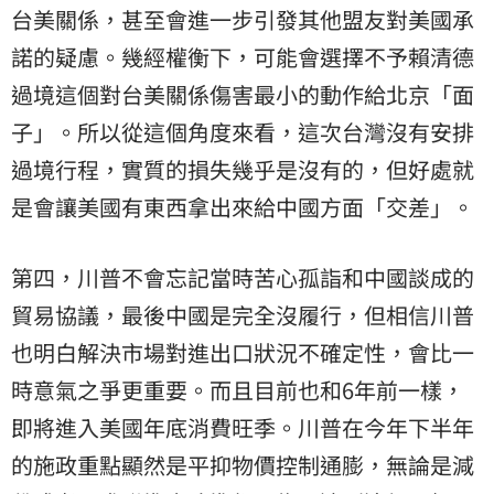
台美關係，甚至會進一步引發其他盟友對美國承
諾的疑慮。幾經權衡下，可能會選擇不予賴清德
過境這個對台美關係傷害最小的動作給北京「面
子」。所以從這個角度來看，這次台灣沒有安排
過境行程，實質的損失幾乎是沒有的，但好處就
是會讓美國有東西拿出來給中國方面「交差」。
​第四，川普不會忘記當時苦心孤詣和中國談成的
貿易協議，最後中國是完全沒履行，但相信川普
也明白解決市場對進出口狀況不確定性，會比一
時意氣之爭更重要。而且目前也和6年前一樣，
即將進入美國年底消費旺季。川普在今年下半年
的施政重點顯然是平抑物價控制通膨，無論是減