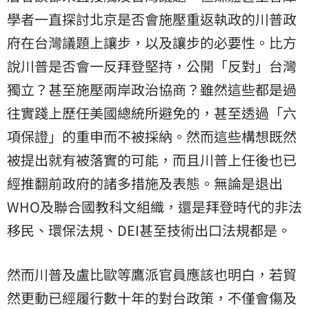
學者一直探討北京是否會施壓重返執政的川普政
府在台灣議題上讓步，以及讓步的必要性。比方
說川普是否會一反拜登堅持，公開「反對」台灣
獨立？甚至施壓兩岸政治協商？雖然這些都是過
往實踐上歷任美國總統所避免的，甚至透過「六
項保證」的重申而不被採納。然而這些構想既然
被提出就有被落實的可能，而且川普上任後也已
經推翻前政府的諸多措施及表態。無論是退出
WHO及聯合國教科文組織，還是拜登時代的非法
移民、環保法規、DEI甚至技術出口法規都是。
然而川普及盧比歐等鷹派官員應該也明白，若貿
然更動已經履行數十年的對台政策，不僅會傷及