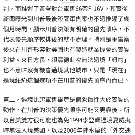
判，而推遲了簽署對台軍售66架F-16V。其實從
新聞曝光到川普最後簽署軍售案也不過推遲了幾
個月時間，顯示川普決策有明確的優先順序，不
代表優先順序較排後的就不處理。特別是軍售案
後來在川普形容對美國也有製造就業機會的實質
利益。來日方長，賴清德此次無法過境「紐約」
也不意味沒有機會過境其他城市，只是「現在」
過境紐約這個選項不在川普的優先順序內而已。
​第二，過境比起軍售畢竟是個象徵性大於實質的
動作，在川普的決策優先順序可能又更靠後。所
以台美雙方很可能也為免1994李登輝過境夏威夷
時無法入境美國，以及2006年陳水扁的「外交迷