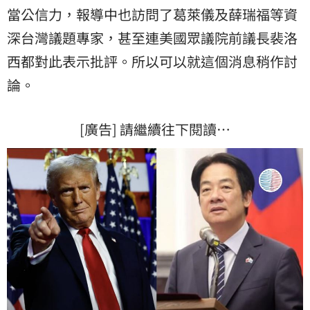
當公信力，報導中也訪問了葛萊儀及薛瑞福等資
深台灣議題專家，甚至連美國眾議院前議長裴洛
西都對此表示批評。所以可以就這個消息稍作討
論。
[廣告] 請繼續往下閱讀…