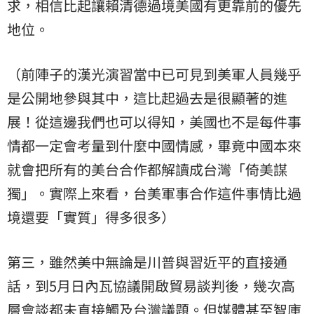
求，相信比起讓賴清德過境美國有更靠前的優先
地位。
（前陣子的漢光演習當中已可見到美軍人員幾乎
是公開地參與其中，這比起過去是很顯著的進
展！從這邊我們也可以得知，美國也不是每件事
情都一定會考量到什麼中國情感，畢竟中國本來
就會把所有的美台合作都解讀成台灣「倚美謀
獨」。實際上來看，台美軍事合作這件事情比過
境還要「實質」得多很多）
​第三，雖然美中無論是川普與習近平的直接通
話，到5月日內瓦協議開啟貿易談判後，幾次高
層會談都未直接觸及台灣議題。但媒體甚至智庫