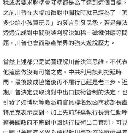
稅或者要求聯準會降準都是為了達到這個目標。
之前川普在大幅加徵對中關稅時就已經為了「頂
多少給小孩買玩具」的發言引發民怨，若是無法
透過完成對中關稅談判解決如稀土磁鐵供應等問
題，川普也會面臨產業界的強大遊說壓力。
​當然上述都只是試圖理解川普決策思維，不代表
他這麼做沒有可議之處。中共利用談判拖延時
間，最後談成協議後再不履行已經是老三步。近
期川普決定要取消對中出口技術管制的決定，也
引發了如博明等鷹派前官員聯名致函商務部長盧
特尼克表示反對。加上先前輝達執行長黃仁勳呼
籲美國政府不應對中國進行技術出口管制，可見
中國以美國產業界為槓桿對川普政府施壓還是奏