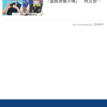
「當慈濟傻子嗎」 柯文哲遭
網洗版酸爆
Recommended by