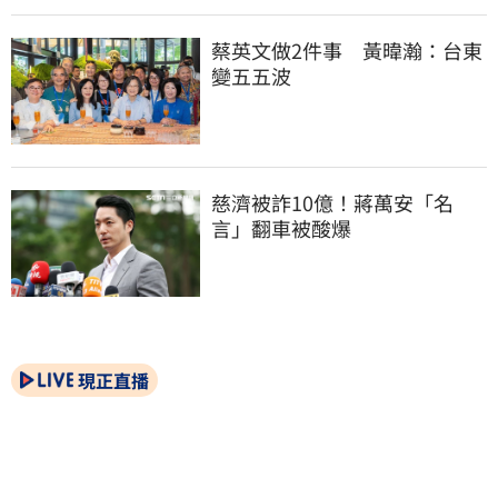
蔡英文做2件事　黃暐瀚：台東
變五五波
慈濟被詐10億！蔣萬安「名
言」翻車被酸爆
現正直播