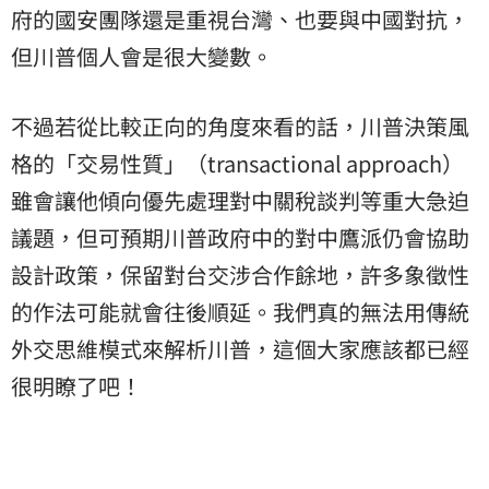
府的國安團隊還是重視台灣、也要與中國對抗，
但川普個人會是很大變數。
不過若從比較正向的角度來看的話，川普決策風
格的「交易性質」（transactional approach）
雖會讓他傾向優先處理對中關稅談判等重大急迫
議題，但可預期川普政府中的對中鷹派仍會協助
設計政策，保留對台交涉合作餘地，許多象徵性
的作法可能就會往後順延。我們真的無法用傳統
外交思維模式來解析川普，這個大家應該都已經
很明瞭了吧！