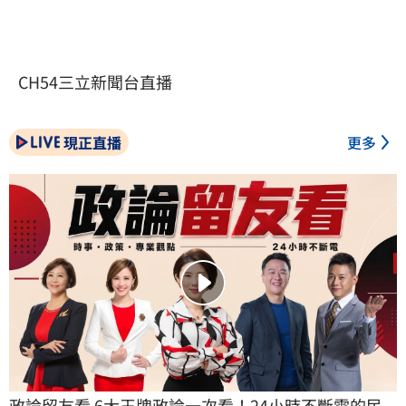
CH54三立新聞台直播
現正直播
更多
政論留友看 6大王牌政論一次看！24小時不斷電的民