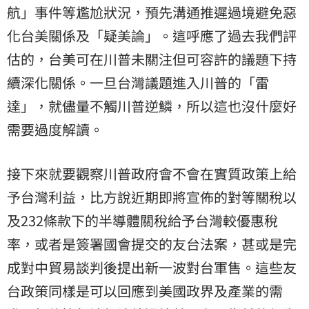
航」事件等尷尬狀況，預先溝通推遲過境避免惡
化台美關係及「疑美論」。這呼應了過去我們評
估的，台美可在川普未關注但可容許的議題下持
續深化關係。一旦台灣議題進入川普的「雷
達」，就儘量不觸川普逆鱗，所以這也沒什麼好
需要過度解讀。
​接下來就要觀察川普政府會不會在實質政策上給
予台灣利益，比方說近期即將宣佈的對等關稅以
及232條款下的半導體關稅給予台灣較優惠稅
率，或者是簽署國會提交的友台法案，甚或是完
成對中貿易談判後提出新一波對台軍售。這些友
台政策同樣是可以回應到美國政界及產業的需