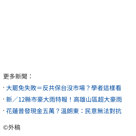
更多新聞：
大罷免失敗＝反共保台沒市場？學者這樣看
新／12縣市豪大雨特報！高雄山區超大豪雨
花蓮普發現金五萬？溫朗東：民意無法對抗
©外稿