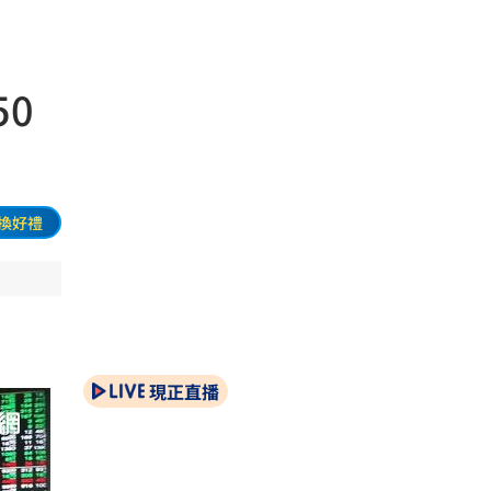
0
換好禮
現正直播