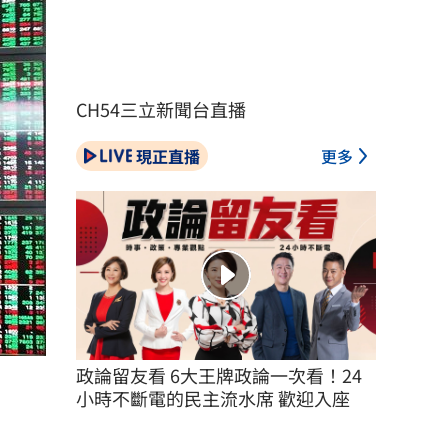
CH54三立新聞台直播
現正直播
更多
政論留友看 6大王牌政論一次看！24
小時不斷電的民主流水席 歡迎入座