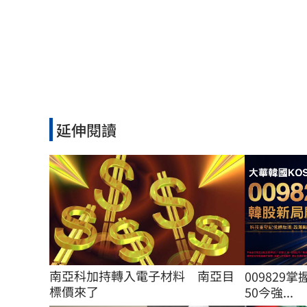
延伸閱讀
南亞科加持轉入電子材料　南亞目
009829掌
標價來了
50今強...